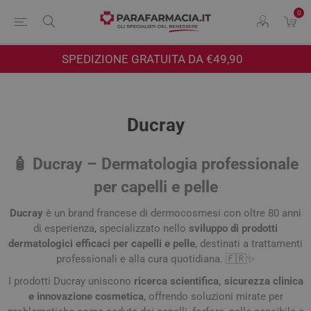
0
SPEDIZIONE GRATUITA DA €49,90
Ducray
🧴
Ducray
– Dermatologia professionale
per capelli e pelle
Ducray
è un brand francese di dermocosmesi con oltre 80 anni
di esperienza, specializzato nello
sviluppo di prodotti
dermatologici efficaci per capelli e pelle
, destinati a trattamenti
professionali e alla cura quotidiana. 🇫🇷✨
I prodotti Ducray uniscono
ricerca scientifica, sicurezza clinica
e innovazione cosmetica
, offrendo soluzioni mirate per