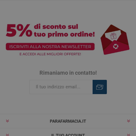
Rimaniamo in contatto!
Iscriviti
Rimuovi
PARAFARMACIA.IT
IL TUO ACCOUNT