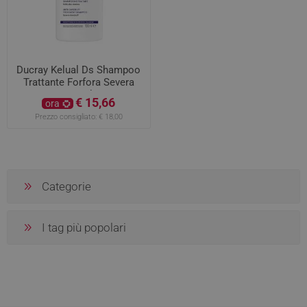
Ducray Kelual Ds Shampoo
Trattante Forfora Severa
100ml
€ 15,66
ora
Prezzo consigliato:
€ 18,00
Categorie
I tag più popolari