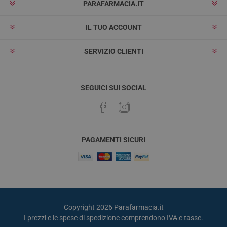
PARAFARMACIA.IT
IL TUO ACCOUNT
SERVIZIO CLIENTI
SEGUICI SUI SOCIAL
PAGAMENTI SICURI
Copyright 2026 Parafarmacia.it
I prezzi e le spese di spedizione comprendono IVA e tasse.