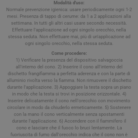
Modalità d'uso:
Normale prevenzione igienica: usare periodicamente ogni 1-2
mesi. Presenza di tappo di cerume: da 1 a 2 applicazioni alla
settimana. In tutti gli altri casi usare secondo necessità.
Effettuare l'applicazione ad ogni singolo orecchio, nella
stessa seduta. Non effettuare mai, più di un'applicazione ad
ogni singolo orecchio, nella stessa seduta.
Come procedere:
1) Verificare la presenza del dispositivo salvagoccia
all'interno del cono. 2) Inserire il cono all'interno del
dischetto frangifiamma a perfetta aderenza e con la parte di
alluminio rivolta verso la fiamma. Non rimuovere il dischetto
durante l'applicazione. 3) Appoggiare la testa sopra un piano
in modo che la testa si trovi in posizione orizzontale. 4)
Inserire delicatamente il cono nell'orecchio con movimento
circolare in modo da chiuderlo ermeticamente. 5) Sostenere
con la mano il cono verticalmente senza spostamenti
durante l'applicazione. 6) Accendere con il fiammifero il
cono e lasciare che il fuoco lo bruci lentamente. La
fuoriuscita di fumo dall'orecchio indica che il cono non è