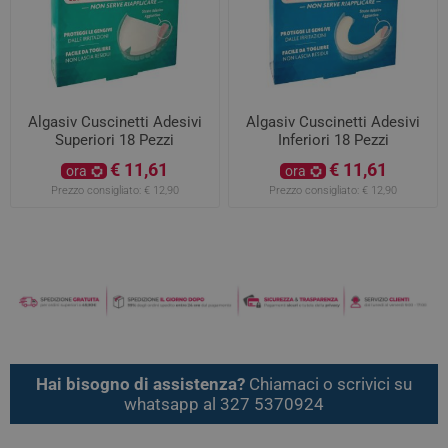
Algasiv Cuscinetti Adesivi
Algasiv Cuscinetti Adesivi
Superiori 18 Pezzi
Inferiori 18 Pezzi
€ 11,61
€ 11,61
ora
ora
Prezzo consigliato:
€ 12,90
Prezzo consigliato:
€ 12,90
Hai bisogno di assistenza?
Chiamaci o scrivici su
whatsapp al 327 5370924