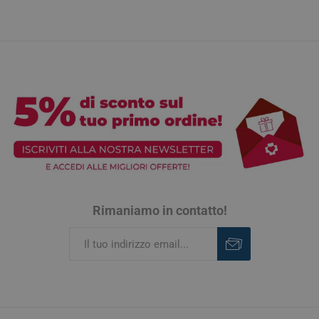
Rimaniamo in contatto!
Iscriviti
Rimuovi