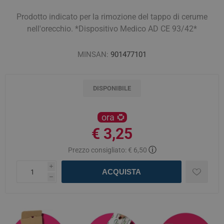
Prodotto indicato per la rimozione del tappo di cerume
nell'orecchio. *Dispositivo Medico AD CE 93/42*
MINSAN:
901477101
DISPONIBILE
ora
€ 3,25
ⓘ
Prezzo consigliato:
€ 6,50
i
ACQUISTA
h