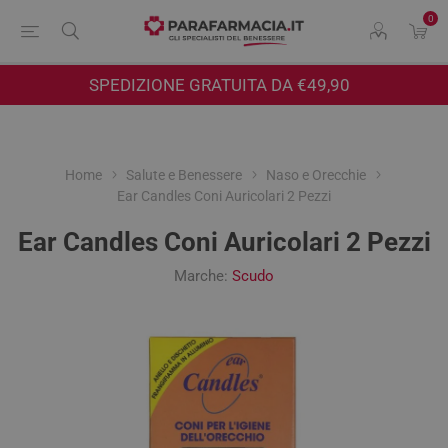
0
SPEDIZIONE GRATUITA DA €49,90
Home
Salute e Benessere
Naso e Orecchie
Ear Candles Coni Auricolari 2 Pezzi
Ear Candles Coni Auricolari 2 Pezzi
Marche:
Scudo