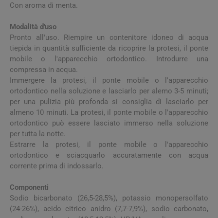
Con aroma di menta.
Modalità d'uso
Pronto all'uso. Riempire un contenitore idoneo di acqua
tiepida in quantità sufficiente da ricoprire la protesi, il ponte
mobile o l'apparecchio ortodontico. Introdurre una
compressa in acqua.
Immergere la protesi, il ponte mobile o l'apparecchio
ortodontico nella soluzione e lasciarlo per alemo 3-5 minuti;
per una pulizia più profonda si consiglia di lasciarlo per
almeno 10 minuti. La protesi, il ponte mobile o l'apparecchio
ortodontico può essere lasciato immerso nella soluzione
per tutta la notte.
Estrarre la protesi, il ponte mobile o l'apparecchio
ortodontico e sciacquarlo accuratamente con acqua
corrente prima di indossarlo.
Componenti
Sodio bicarbonato (26,5-28,5%), potassio monopersolfato
(24-26%), acido citrico anidro (7,7-7,9%), sodio carbonato,