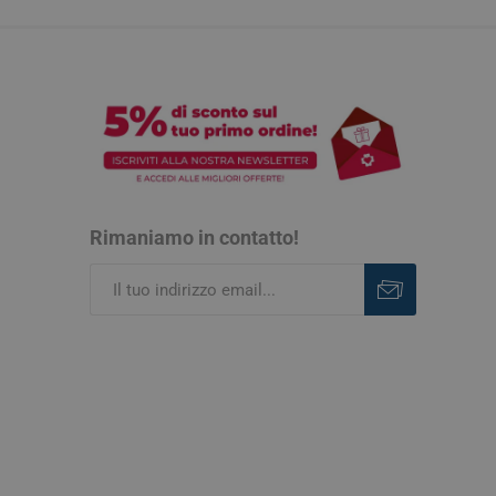
Rimaniamo in contatto!
Iscriviti
Rimuovi