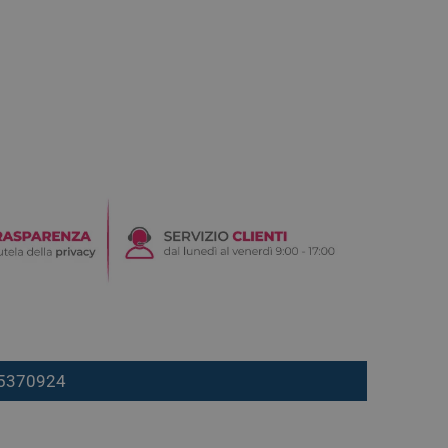
7 5370924