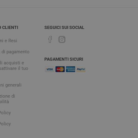
O CLIENTI
SEGUICI SUI SOCIAL
ni e Resi
à di pagamento
PAGAMENTI SICURI
i acquisti e
attivare il tuo
ni generali
zione di
ilità
Policy
olicy