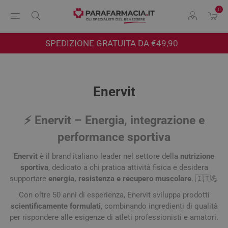
0
SPEDIZIONE GRATUITA DA €49,90
Enervit
⚡
Enervit
– Energia, integrazione e
performance sportiva
Enervit
è il brand italiano leader nel settore della
nutrizione
sportiva
, dedicato a chi pratica attività fisica e desidera
supportare
energia, resistenza e recupero muscolare
. 🇮🇹💪
Con oltre 50 anni di esperienza, Enervit sviluppa prodotti
scientificamente formulati
, combinando ingredienti di qualità
per rispondere alle esigenze di atleti professionisti e amatori.