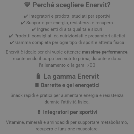
💙 Perché scegliere Enervit?
✔️ Integratori e prodotti studiati per sportivi
✔️ Supporto per energia, resistenza e recupero
✔️ Ingredienti di alta qualità e sicuri
✔️ Prodotti consigliati da nutrizionisti e preparatori atletici
✔️ Gamma completa per ogni tipo di sport e attività fisica
Enervit è ideale per chi vuole ottenere
massime performance
,
mantenendo il corpo ben nutrito prima, durante e dopo
l’allenamento o la gara. ⚡🏃‍♂️
🧴 La gamma Enervit
🍫 Barrette e gel energetici
Snack rapidi e pratici per aumentare energia e resistenza
durante l’attività fisica.
💊 Integratori per sportivi
Vitamine, minerali e aminoacidi per supportare metabolismo,
recupero e funzione muscolare.