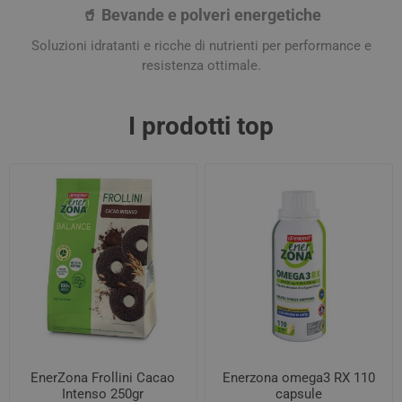
🥤 Bevande e polveri energetiche
Soluzioni idratanti e ricche di nutrienti per performance e
resistenza ottimale.
I prodotti top
EnerZona Frollini Cacao
Enerzona omega3 RX 110
Intenso 250gr
capsule