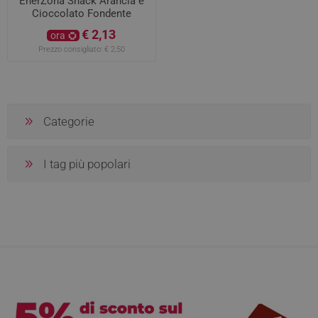
EnerZona Snack Arancia e
Cioccolato Fondente
€ 2,13
ora
Prezzo consigliato:
€ 2,50
Categorie
I tag più popolari