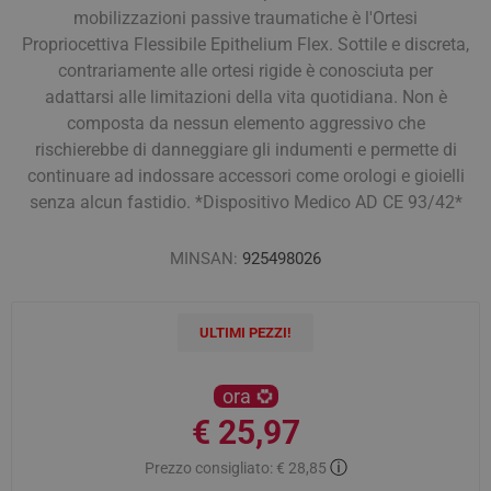
mobilizzazioni passive traumatiche è l'Ortesi
Propriocettiva Flessibile Epithelium Flex. Sottile e discreta,
contrariamente alle ortesi rigide è conosciuta per
adattarsi alle limitazioni della vita quotidiana. Non è
composta da nessun elemento aggressivo che
rischierebbe di danneggiare gli indumenti e permette di
continuare ad indossare accessori come orologi e gioielli
senza alcun fastidio. *Dispositivo Medico AD CE 93/42*
MINSAN:
925498026
ULTIMI PEZZI!
ora
€ 25,97
ⓘ
Prezzo consigliato:
€ 28,85