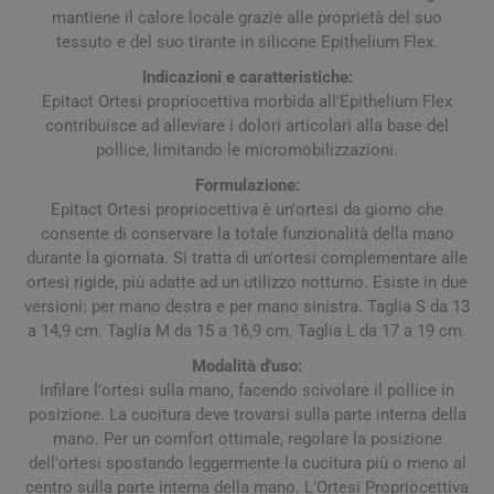
mantiene il calore locale grazie alle proprietà del suo
tessuto e del suo tirante in silicone Epithelium Flex.
Indicazioni e caratteristiche:
Epitact Ortesi propriocettiva morbida all'Epithelium Flex
contribuisce ad alleviare i dolori articolari alla base del
pollice, limitando le micromobilizzazioni.
Formulazione:
Epitact Ortesi propriocettiva è un'ortesi da giorno che
consente di conservare la totale funzionalità della mano
durante la giornata. Si tratta di un'ortesi complementare alle
ortesi rigide, più adatte ad un utilizzo notturno. Esiste in due
versioni: per mano destra e per mano sinistra. Taglia S da 13
a 14,9 cm. Taglia M da 15 a 16,9 cm. Taglia L da 17 a 19 cm.
Modalità d'uso:
Infilare l'ortesi sulla mano, facendo scivolare il pollice in
posizione. La cucitura deve trovarsi sulla parte interna della
mano. Per un comfort ottimale, regolare la posizione
dell'ortesi spostando leggermente la cucitura più o meno al
centro sulla parte interna della mano. L'Ortesi Propriocettiva