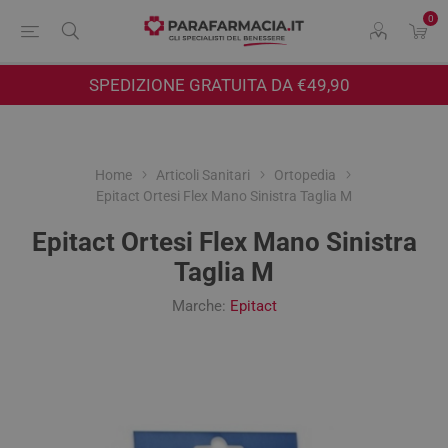
0
SPEDIZIONE GRATUITA DA €49,90
Home
Articoli Sanitari
Ortopedia
Epitact Ortesi Flex Mano Sinistra Taglia M
Epitact Ortesi Flex Mano Sinistra
Taglia M
Marche:
Epitact