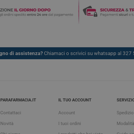
gno di assistenza?
Chiamaci o scrivici su whatsapp al 32
PARAFARMACIA.IT
IL TUO ACCOUNT
SERVIZI
Contattaci
Account
Spedizio
Novità
I tuoi ordini
Modalit