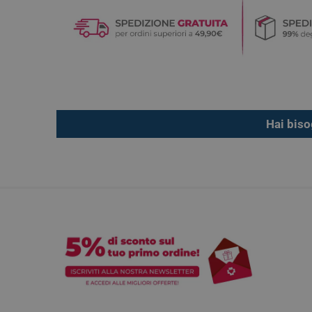
Hai biso