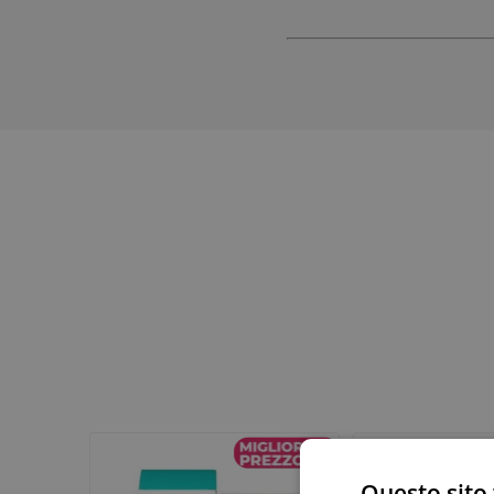
Vie Urin
Cistite
Prostati
Benesser
Questo sito 