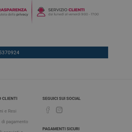
7 5370924
O CLIENTI
SEGUICI SUI SOCIAL
ni e Resi
à di pagamento
PAGAMENTI SICURI