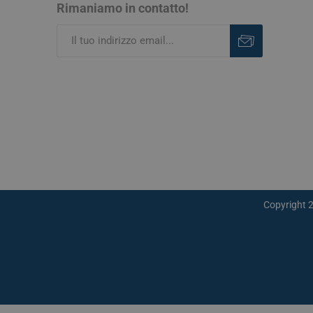
Rimaniamo in contatto!
Iscriviti
Rimuovi
Copyright 