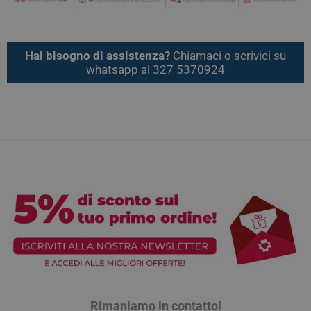
Hai bisogno di assistenza?
Chiamaci o scrivici su
whatsapp al 327 5370924
Rimaniamo in contatto!