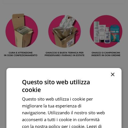
×
DESCRIZIONE
Questo sito web utilizza
CARATTERISTICHE
cookie
Questo sito web utilizza i cookie per
RECENSIONI
migliorare la tua esperienza di
navigazione. Utilizzando il nostro sito web
CONTATTACI
acconsenti a tutti i cookie in conformità
con la nostra policy per i cookie.
Leggi di