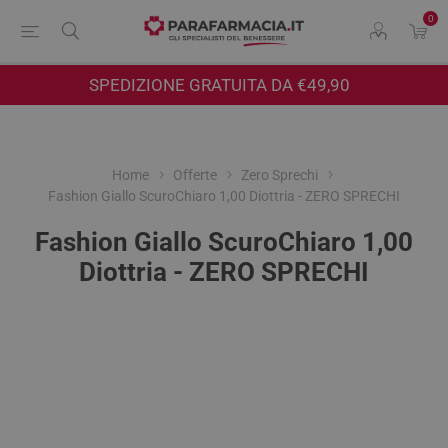
0
SPEDIZIONE GRATUITA DA €49,90
Home
Offerte
Zero Sprechi
Fashion Giallo ScuroChiaro 1,00 Diottria - ZERO SPRECHI
Fashion Giallo ScuroChiaro 1,00
Diottria - ZERO SPRECHI