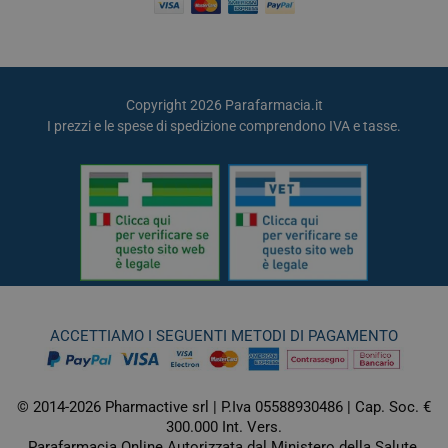
Copyright 2026 Parafarmacia.it
I prezzi e le spese di spedizione comprendono IVA e tasse.
ACCETTIAMO I SEGUENTI METODI DI PAGAMENTO
© 2014-2026 Pharmactive srl | P.Iva 05588930486 | Cap. Soc. €
300.000 Int. Vers.
Parafarmacia Online Autorizzata dal Ministero della Salute.