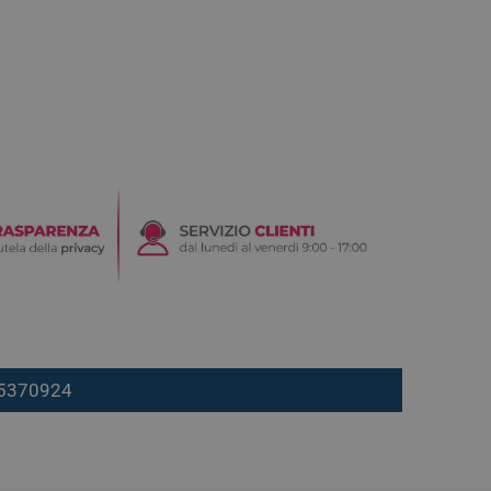
7 5370924