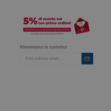
Rimaniamo in contatto!
Iscriviti
Rimuovi