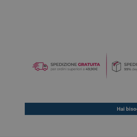
Hai biso