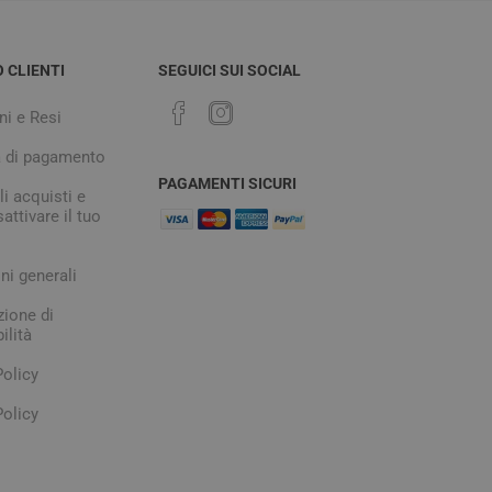
O CLIENTI
SEGUICI SUI SOCIAL
ni e Resi
à di pagamento
PAGAMENTI SICURI
i acquisti e
attivare il tuo
ni generali
zione di
ilità
Policy
olicy