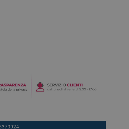
7 5370924