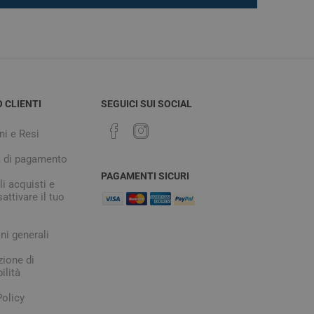
O CLIENTI
SEGUICI SUI SOCIAL
ni e Resi
à di pagamento
PAGAMENTI SICURI
i acquisti e
attivare il tuo
ni generali
zione di
ilità
Policy