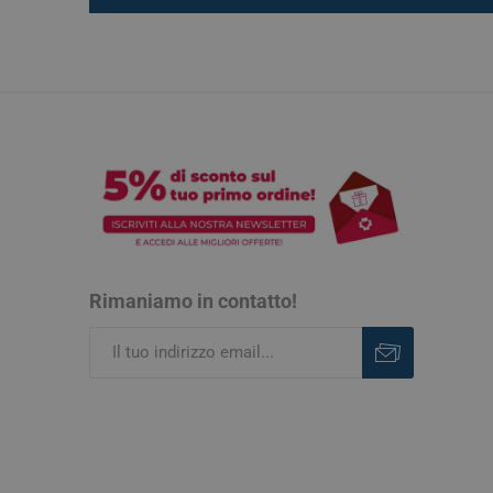
Rimaniamo in contatto!
Iscriviti
Rimuovi