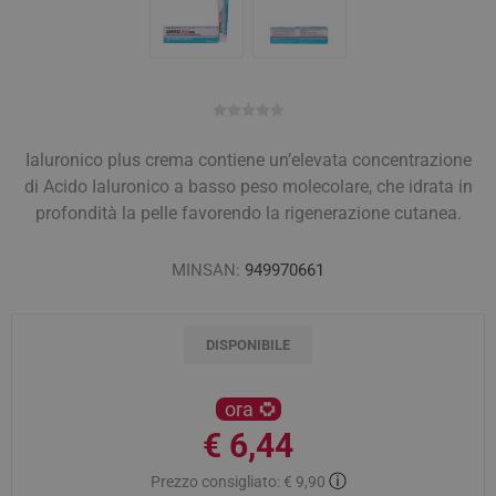
Ialuronico plus crema contiene un’elevata concentrazione
di Acido Ialuronico a basso peso molecolare, che idrata in
profondità la pelle favorendo la rigenerazione cutanea.
MINSAN:
949970661
DISPONIBILE
ora
€ 6,44
ⓘ
Prezzo consigliato:
€ 9,90