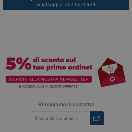
whatsapp al 327 5370924
Rimaniamo in contatto!
Iscriviti
Rimuovi