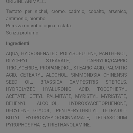
ORIGINE ANIMALE.
Testato per nichel, cromo, cadmio, cobalto, arsenico,
antimonio, piombo.
Purezza microbiologica testata.
Senza profumo.
Ingredienti
AQUA, HYDROGENATED POLYISOBUTENE, PANTHENOL,
GLYCERYL STEARATE, CAPRYLIC/CAPRIC
TRIGLYCERIDE, PROPANEDIOL, STEARIC ACID, PALMITIC
ACID, CETEARYL ALCOHOL, SIMMONDSIA CHINENSIS
SEED OIL, BRASSICA CAMPESTRIS STEROLS,
HYDROLYZED HYALURONIC ACID, TOCOPHERYL
ACETATE, CETYL PALMITATE, MYRISTYL MYRISTATE,
BEHENYL ALCOHOL, HYDROXYACETOPHENONE,
DECYLENE GLYCOL, PENTAERYTHRITYL TETRA-DI-T-
BUTYL HYDROXYHYDROCINNAMATE, TETRASODIUM
PYROPHOSPHATE, TRIETHANOLAMINE.