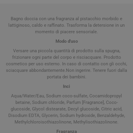
Bagno doccia con una fragranza al pistacchio morbido e
lattiginoso, caldo e raffinato. Trasforma la detersione in un
momento di piacere sensoriale.
Modo d'uso
Versare una piccola quantità di prodotto sulla spugna,
frizionare ogni parte del corpo e risciacquare. Prodotto
cosmetico per uso esterno. In caso di contatto con gli occhi,
sciacquare abbondantemente.Non ingerire. Tenere fuori dalla
portata dei bambini.
Inci
Aqua/Water/Eau, Sodium coco-sulfate, Cocamidopropyl
betaine, Sodium chloride, Parfum [Fragrance], Coco-
glucoside, Glycol distearate, Decyl glucoside, Citric acid,
Disodium EDTA, Glycerin, Sodium hydroxide, Benzaldehyde,
Methylchloroisothiazolinone, Methylisothiazolinone.
Fragranza