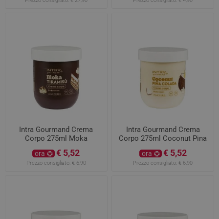
Prezzo consigliato:
€ 27,90
Prezzo consigliato:
€ 4,90
Intra Gourmand Crema
Intra Gourmand Crema
Corpo 275ml Moka
Corpo 275ml Coconut Pina
Tiramisù
colada
€ 5,52
€ 5,52
ora
ora
Prezzo consigliato:
€ 6,90
Prezzo consigliato:
€ 6,90