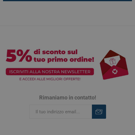
Rimaniamo in contatto!
Iscriviti
Rimuovi