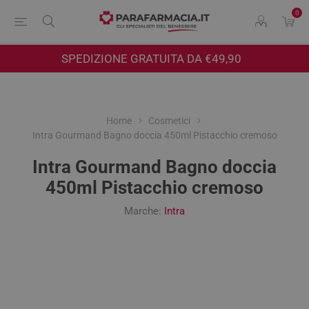
0
SPEDIZIONE GRATUITA DA €49,90
Home
Cosmetici
Intra Gourmand Bagno doccia 450ml Pistacchio cremoso
Intra Gourmand Bagno doccia
450ml Pistacchio cremoso
Marche:
Intra