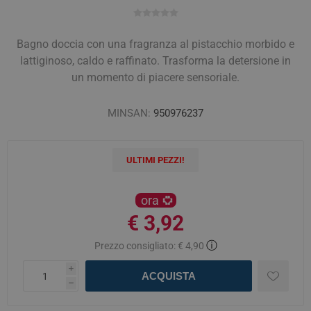
Bagno doccia con una fragranza al pistacchio morbido e
lattiginoso, caldo e raffinato. Trasforma la detersione in
un momento di piacere sensoriale.
MINSAN:
950976237
ULTIMI PEZZI!
ora
€ 3,92
ⓘ
Prezzo consigliato:
€ 4,90
i
ACQUISTA
h