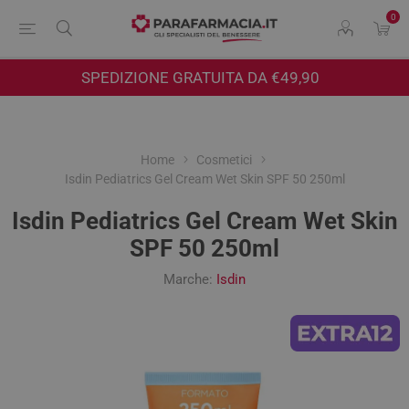
0
SPEDIZIONE GRATUITA DA €49,90
Home
Cosmetici
Isdin Pediatrics Gel Cream Wet Skin SPF 50 250ml
Isdin Pediatrics Gel Cream Wet Skin
SPF 50 250ml
Marche:
Isdin