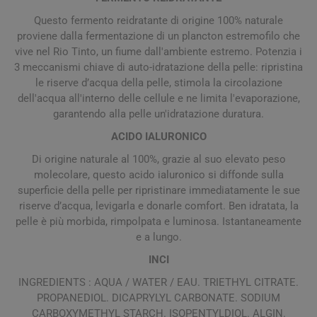
Questo fermento reidratante di origine 100% naturale
proviene dalla fermentazione di un plancton estremofilo che
vive nel Rio Tinto, un fiume dall'ambiente estremo. Potenzia i
3 meccanismi chiave di auto-idratazione della pelle: ripristina
le riserve d’acqua della pelle, stimola la circolazione
dell'acqua all'interno delle cellule e ne limita l'evaporazione,
garantendo alla pelle un'idratazione duratura.
ACIDO IALURONICO
Di origine naturale al 100%, grazie al suo elevato peso
molecolare, questo acido ialuronico si diffonde sulla
superficie della pelle per ripristinare immediatamente le sue
riserve d’acqua, levigarla e donarle comfort. Ben idratata, la
pelle è più morbida, rimpolpata e luminosa. Istantaneamente
e a lungo.
INCI
INGREDIENTS : AQUA / WATER / EAU. TRIETHYL CITRATE.
PROPANEDIOL. DICAPRYLYL CARBONATE. SODIUM
CARBOXYMETHYL STARCH. ISOPENTYLDIOL. ALGIN.