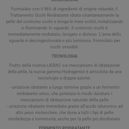
Formulato con il 96% di ingredienti di origine naturale, il
Trattamento Occhi Reidratante idrata istantaneamente la
pelle del contorno occhi e leviga le linee sottili, rivitalizzando
e illuminando lo sguardo. Il contorno occhi è
immediatamente reidratato, levigato e disteso. L'area dello
sguardo è decongestionata e più luminosa. Formulato per
occhi sensibili.
TECNOLOGIA
Frutto della ricerca LIERAC sui meccanismi di idratazione
della pelle, la nuova gamma Hydragenist è arricchita da una
tecnologia a doppia azione:
- un'azione idratante a lungo termine grazie a un fermento
reidratante unico, che potenzia in modo duraturo i
meccanismi di idratazione naturale della pelle
- un'azione idratante immediata grazie all'acido ialuronico ad
alto peso molecolare, che dona a tutti i tipi di pelle
morbidezza e luminosità, anche per la pelle più disidratata.
FERMENTO REIDRATANTE