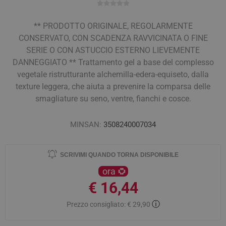
** PRODOTTO ORIGINALE, REGOLARMENTE
CONSERVATO, CON SCADENZA RAVVICINATA O FINE
SERIE O CON ASTUCCIO ESTERNO LIEVEMENTE
DANNEGGIATO ** Trattamento gel a base del complesso
vegetale ristrutturante alchemilla-edera-equiseto, dalla
texture leggera, che aiuta a prevenire la comparsa delle
smagliature su seno, ventre, fianchi e cosce.
MINSAN:
3508240007034
SCRIVIMI QUANDO TORNA DISPONIBILE
ora
€ 16,44
ⓘ
Prezzo consigliato:
€ 29,90