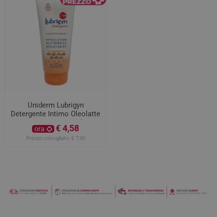
Uniderm Lubrigyn
Detergente Intimo Oleolatte
Cremoso 200 ml
€ 4,58
ora
Prezzo consigliato:
€ 7,90