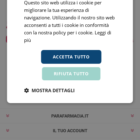
Questo sito web utilizza i cookie per
migliorare la tua esperienza di
navigazione. Utilizzando il nostro sito web
acconsenti a tutti i cookie in conformità
con la nostra policy per i cookie.
Leggi di
più
ACCETTA TUTTO
Rimaniamo in contatto!
RIFIUTA TUTTO
MOSTRA DETTAGLI
Iscriviti
Rimuovi
PARAFARMACIA.IT
IL TUO ACCOUNT