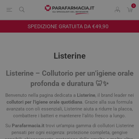
0
SPEDIZIONE GRATUITA DA €49,90
Listerine
Listerine – Collutorio per un’igiene orale
profonda e duratura 🦷✨
Benvenuto nella pagina dedicata a
Listerine
, il brand leader nei
collutori per l’igiene orale quotidiana
. Grazie alla sua formula
avanzata con oli essenziali, Listerine aiuta a ridurre la placca,
combattere i batteri e mantenere l’alito fresco a lungo.
Su
Parafarmacia.it
trovi un’ampia gamma di collutori Listerine
pensati per ogni esigenza: protezione completa, gengive