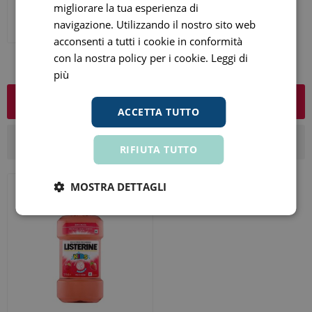
migliorare la tua esperienza di
€ 1,91
ora
navigazione. Utilizzando il nostro sito web
Prezzo consigliato:
€ 2,25
acconsenti a tutti i cookie in conformità
con la nostra policy per i cookie.
Leggi di
più
FILTRI
ACCETTA TUTTO
RIFIUTA TUTTO
MOSTRA DETTAGLI