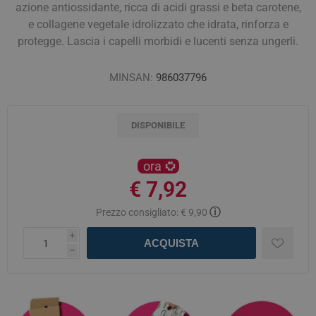
azione antiossidante, ricca di acidi grassi e beta carotene,
e collagene vegetale idrolizzato che idrata, rinforza e
protegge. Lascia i capelli morbidi e lucenti senza ungerli.
MINSAN:
986037796
DISPONIBILE
ora
€ 7,92
ⓘ
Prezzo consigliato:
€ 9,90
i
ACQUISTA
h