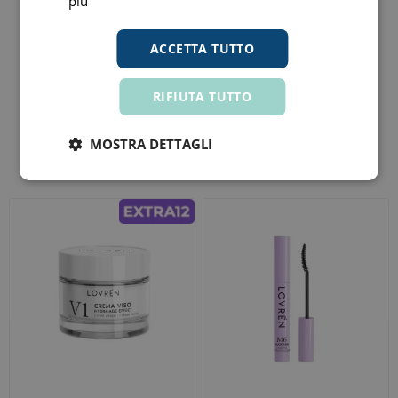
più
Prodotti similari li trovi in
ACCETTA TUTTO
lovren
(108)
RIFIUTA TUTTO
MOSTRA DETTAGLI
Altri clienti hanno acquistato anche