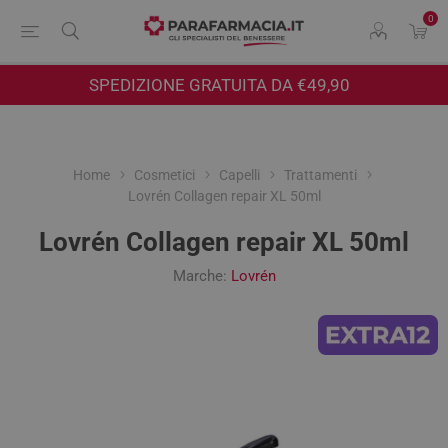
0
SPEDIZIONE GRATUITA DA €49,90
Home
Cosmetici
Capelli
Trattamenti
Lovrén Collagen repair XL 50ml
Lovrén Collagen repair XL 50ml
Marche:
Lovrén