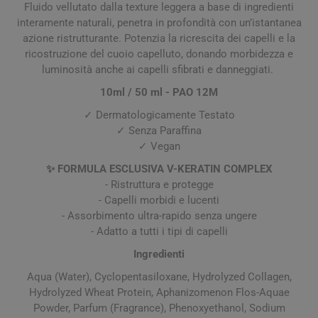
Fluido vellutato dalla texture leggera a base di ingredienti
interamente naturali, penetra in profondità con un’istantanea
azione ristrutturante. Potenzia la ricrescita dei capelli e la
ricostruzione del cuoio capelluto, donando morbidezza e
luminosità anche ai capelli sfibrati e danneggiati.
10ml / 50 ml - PAO 12M
✓ Dermatologicamente Testato
✓ Senza Paraffina
✓ Vegan
✨ FORMULA ESCLUSIVA V-KERATIN COMPLEX
- Ristruttura e protegge
- Capelli morbidi e lucenti
- Assorbimento ultra-rapido senza ungere
- Adatto a tutti i tipi di capelli
Ingredienti
Aqua (Water), Cyclopentasiloxane, Hydrolyzed Collagen,
Hydrolyzed Wheat Protein, Aphanizomenon Flos-Aquae
Powder, Parfum (Fragrance), Phenoxyethanol, Sodium