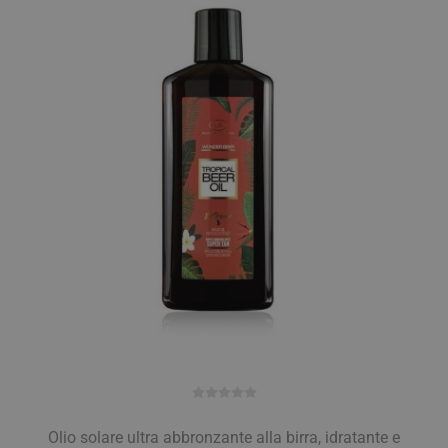
Olio solare ultra abbronzante alla birra, idratante e