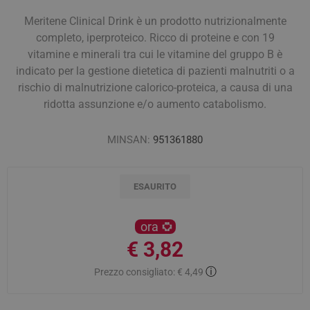
Meritene Clinical Drink è un prodotto nutrizionalmente
completo, iperproteico. Ricco di proteine e con 19
vitamine e minerali tra cui le vitamine del gruppo B è
indicato per la gestione dietetica di pazienti malnutriti o a
rischio di malnutrizione calorico-proteica, a causa di una
ridotta assunzione e/o aumento catabolismo.
MINSAN:
951361880
ESAURITO
ora
€ 3,82
ⓘ
Prezzo consigliato:
€ 4,49