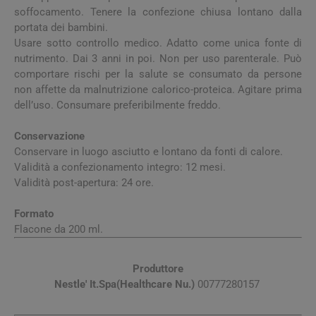
soffocamento. Tenere la confezione chiusa lontano dalla
portata dei bambini.
Usare sotto controllo medico. Adatto come unica fonte di
nutrimento. Dai 3 anni in poi. Non per uso parenterale. Può
comportare rischi per la salute se consumato da persone
non affette da malnutrizione calorico-proteica. Agitare prima
dell’uso. Consumare preferibilmente freddo.
Conservazione
Conservare in luogo asciutto e lontano da fonti di calore.
Validità a confezionamento integro: 12 mesi.
Validità post-apertura: 24 ore.
Formato
Flacone da 200 ml.
Produttore
Nestle' It.Spa(Healthcare Nu.)
00777280157