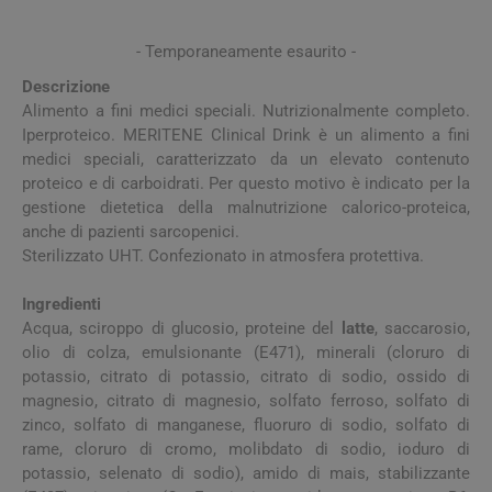
- Temporaneamente esaurito -
Descrizione
Alimento a fini medici speciali. Nutrizionalmente completo.
Iperproteico. MERITENE Clinical Drink è un alimento a fini
medici speciali, caratterizzato da un elevato contenuto
proteico e di carboidrati. Per questo motivo è indicato per la
gestione dietetica della malnutrizione calorico-proteica,
anche di pazienti sarcopenici.
Sterilizzato UHT. Confezionato in atmosfera protettiva.
Ingredienti
Acqua, sciroppo di glucosio, proteine del
latte
, saccarosio,
olio di colza, emulsionante (E471), minerali (cloruro di
potassio, citrato di potassio, citrato di sodio, ossido di
magnesio, citrato di magnesio, solfato ferroso, solfato di
zinco, solfato di manganese, fluoruro di sodio, solfato di
rame, cloruro di cromo, molibdato di sodio, ioduro di
potassio, selenato di sodio), amido di mais, stabilizzante