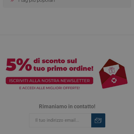
I tag più popolari
Rimaniamo in contatto!
Iscriviti
Rimuovi