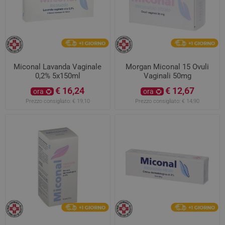
Miconal Lavanda Vaginale
Morgan Miconal 15 Ovuli
0,2% 5x150ml
Vaginali 50mg
€ 16,24
€ 12,67
ora
ora
Prezzo consigliato:
€ 19,10
Prezzo consigliato:
€ 14,90