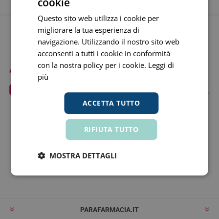
cookie
Questo sito web utilizza i cookie per
migliorare la tua esperienza di
navigazione. Utilizzando il nostro sito web
acconsenti a tutti i cookie in conformità
con la nostra policy per i cookie.
Leggi di
più
ACCETTA TUTTO
RIFIUTA TUTTO
Rimaniamo in contatto!
MOSTRA DETTAGLI
Iscriviti
Rimuovi
PARAFARMACIA.IT