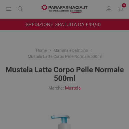
0
SPEDIZIONE GRATUITA DA €49,90
Home
Mamma e bambino
Mustela Latte Corpo Pelle Normale 500ml
Mustela Latte Corpo Pelle Normale
500ml
Marche:
Mustela