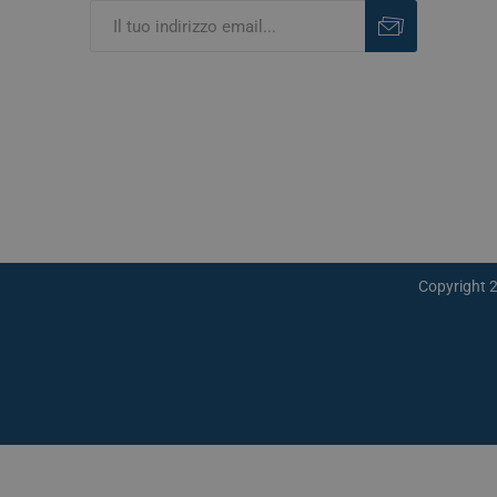
Iscriviti
Rimuovi
Copyright 