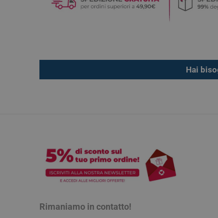
Hai biso
Rimaniamo in contatto!