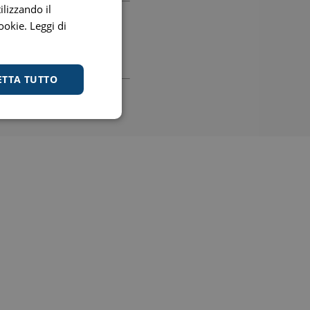
ilizzando il
cookie.
Leggi di
90289540436 Email:
ETTA TUTTO