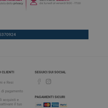
7 5370924
O CLIENTI
SEGUICI SUI SOCIAL
ni e Resi
à di pagamento
PAGAMENTI SICURI
i acquisti e
attivare il tuo