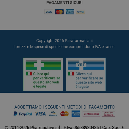
PAGAMENTI SICURI
Copyright 2026 Parafarmacia.it
I prezzi e le spese di spedizione comprendono IVA e tasse.
ACCETTIAMO I SEGUENTI METODI DI PAGAMENTO
© 2014-2026 Pharmactive srl | P.Iva 05588930486 | Cap. Soc. €