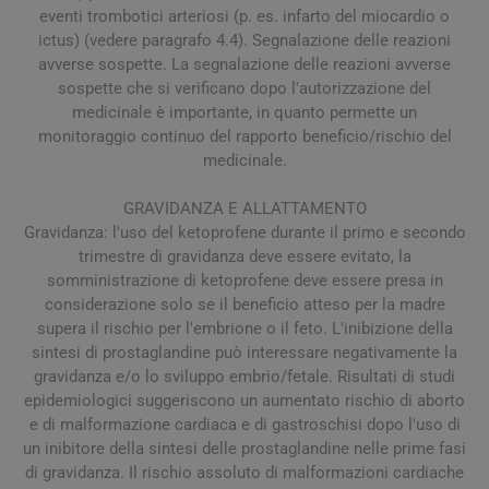
eventi trombotici arteriosi (p. es. infarto del miocardio o
ictus) (vedere paragrafo 4.4). Segnalazione delle reazioni
avverse sospette. La segnalazione delle reazioni avverse
sospette che si verificano dopo l'autorizzazione del
medicinale è importante, in quanto permette un
monitoraggio continuo del rapporto beneficio/rischio del
medicinale.
GRAVIDANZA E ALLATTAMENTO
Gravidanza: l'uso del ketoprofene durante il primo e secondo
trimestre di gravidanza deve essere evitato, la
somministrazione di ketoprofene deve essere presa in
considerazione solo se il beneficio atteso per la madre
supera il rischio per l'embrione o il feto. L'inibizione della
sintesi di prostaglandine può interessare negativamente la
gravidanza e/o lo sviluppo embrio/fetale. Risultati di studi
epidemiologici suggeriscono un aumentato rischio di aborto
e di malformazione cardiaca e di gastroschisi dopo l'uso di
un inibitore della sintesi delle prostaglandine nelle prime fasi
di gravidanza. Il rischio assoluto di malformazioni cardiache