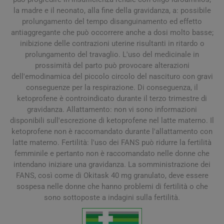
la madre e il neonato, alla fine della gravidanza, a: possibile
prolungamento del tempo disanguinamento ed effetto
antiaggregante che può occorrere anche a dosi molto basse;
inibizione delle contrazioni uterine risultanti in ritardo o
prolungamento del travaglio. L'uso del medicinale in
prossimità del parto può provocare alterazioni
dell'emodinamica del piccolo circolo del nascituro con gravi
conseguenze per la respirazione. Di conseguenza, il
ketoprofene è controindicato durante il terzo trimestre di
gravidanza. Allattamento: non vi sono informazioni
disponibili sull'escrezione di ketoprofene nel latte materno. Il
ketoprofene non è raccomandato durante l'allattamento con
latte materno. Fertilità: l'uso dei FANS può ridurre la fertilità
femminile e pertanto non è raccomandato nelle donne che
intendano iniziare una gravidanza. La somministrazione dei
FANS, così come di Okitask 40 mg granulato, deve essere
sospesa nelle donne che hanno problemi di fertilità o che
sono sottoposte a indagini sulla fertilità.