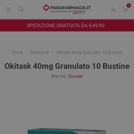
0
SPEDIZIONE GRATUITA DA €49,90
Home
Medicinali
Okitask 40mg Granulato 10 Bustine
Okitask 40mg Granulato 10 Bustine
Marche:
Dompé