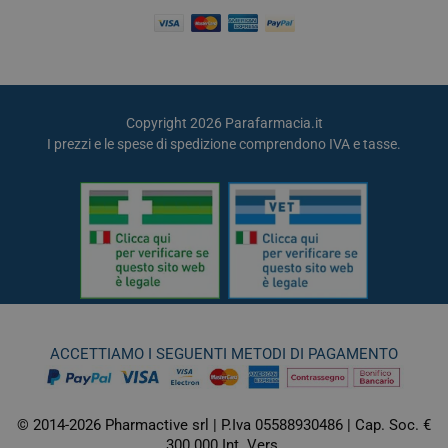
Copyright 2026 Parafarmacia.it
I prezzi e le spese di spedizione comprendono IVA e tasse.
ACCETTIAMO I SEGUENTI METODI DI PAGAMENTO
© 2014-2026 Pharmactive srl | P.Iva 05588930486 | Cap. Soc. €
300.000 Int. Vers.