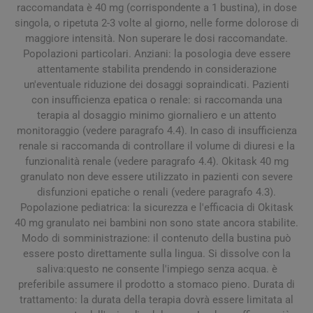
raccomandata è 40 mg (corrispondente a 1 bustina), in dose
singola, o ripetuta 2-3 volte al giorno, nelle forme dolorose di
maggiore intensità. Non superare le dosi raccomandate.
Popolazioni particolari. Anziani: la posologia deve essere
attentamente stabilita prendendo in considerazione
un'eventuale riduzione dei dosaggi sopraindicati. Pazienti
con insufficienza epatica o renale: si raccomanda una
terapia al dosaggio minimo giornaliero e un attento
monitoraggio (vedere paragrafo 4.4). In caso di insufficienza
renale si raccomanda di controllare il volume di diuresi e la
funzionalità renale (vedere paragrafo 4.4). Okitask 40 mg
granulato non deve essere utilizzato in pazienti con severe
disfunzioni epatiche o renali (vedere paragrafo 4.3).
Popolazione pediatrica: la sicurezza e l'efficacia di Okitask
40 mg granulato nei bambini non sono state ancora stabilite.
Modo di somministrazione: il contenuto della bustina può
essere posto direttamente sulla lingua. Si dissolve con la
saliva:questo ne consente l'impiego senza acqua. è
preferibile assumere il prodotto a stomaco pieno. Durata di
trattamento: la durata della terapia dovrà essere limitata al