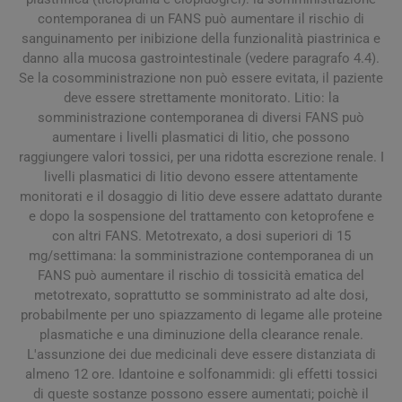
contemporanea di un FANS può aumentare il rischio di
sanguinamento per inibizione della funzionalità piastrinica e
danno alla mucosa gastrointestinale (vedere paragrafo 4.4).
Se la cosomministrazione non può essere evitata, il paziente
deve essere strettamente monitorato. Litio: la
somministrazione contemporanea di diversi FANS può
aumentare i livelli plasmatici di litio, che possono
raggiungere valori tossici, per una ridotta escrezione renale. I
livelli plasmatici di litio devono essere attentamente
monitorati e il dosaggio di litio deve essere adattato durante
e dopo la sospensione del trattamento con ketoprofene e
con altri FANS. Metotrexato, a dosi superiori di 15
mg/settimana: la somministrazione contemporanea di un
FANS può aumentare il rischio di tossicità ematica del
metotrexato, soprattutto se somministrato ad alte dosi,
probabilmente per uno spiazzamento di legame alle proteine
plasmatiche e una diminuzione della clearance renale.
L'assunzione dei due medicinali deve essere distanziata di
almeno 12 ore. Idantoine e solfonammidi: gli effetti tossici
di queste sostanze possono essere aumentati; poichè il