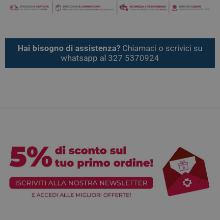
Hai bisogno di assistenza?
Chiamaci o scrivici su
whatsapp al 327 5370924