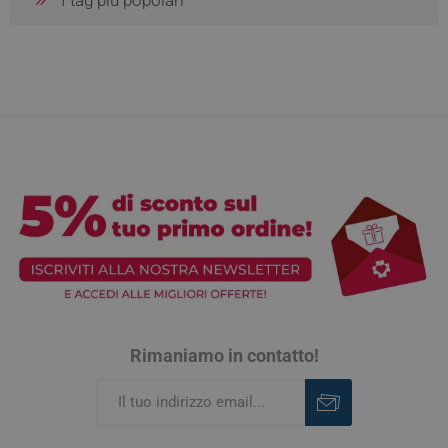
I tag più popolari
Rimaniamo in contatto!
Iscriviti
Rimuovi