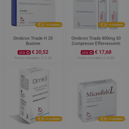
Omikron Triade H 20
Omikron Triade 800mg 30
Bustine
Compresse Effervescenti
€ 20,52
€ 17,68
ora
ora
Prezzo consigliato:
€ 21,60
Prezzo consigliato:
€ 20,80