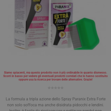
Siamo spiacenti, ma questo prodotto non è più ordinabile in quanto dismesso.
Scorri in basso per vedere gli eventuali prodotti correlati che lo hanno sostituito
oppure usa la ricerca per trovare delle alternative. Grazie!
La formula a tripla azione dello Spray Paranix Extra Forte
non solo soffoca ma anche disidrata pidocchi e lendini.
Inoltre, è facile da risciacquare e pettinare perché non