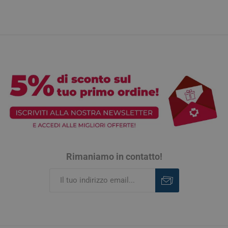
Rimaniamo in contatto!
Iscriviti
Rimuovi