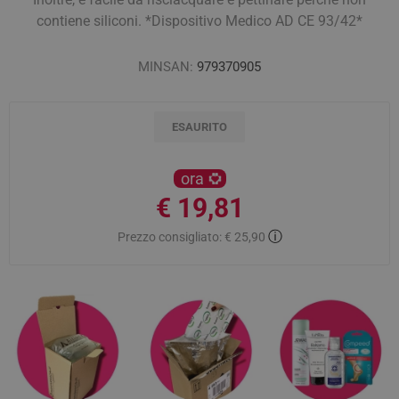
contiene siliconi. *Dispositivo Medico AD CE 93/42*
MINSAN:
979370905
ESAURITO
ora
€ 19,81
ⓘ
Prezzo consigliato:
€ 25,90