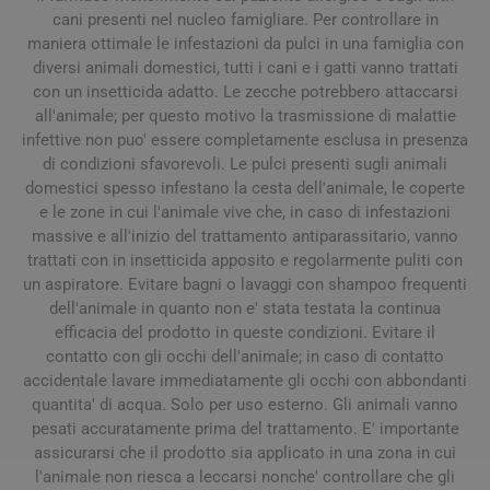
cani presenti nel nucleo famigliare. Per controllare in
maniera ottimale le infestazioni da pulci in una famiglia con
diversi animali domestici, tutti i cani e i gatti vanno trattati
con un insetticida adatto. Le zecche potrebbero attaccarsi
all'animale; per questo motivo la trasmissione di malattie
infettive non puo' essere completamente esclusa in presenza
di condizioni sfavorevoli. Le pulci presenti sugli animali
domestici spesso infestano la cesta dell'animale, le coperte
e le zone in cui l'animale vive che, in caso di infestazioni
massive e all'inizio del trattamento antiparassitario, vanno
trattati con in insetticida apposito e regolarmente puliti con
un aspiratore. Evitare bagni o lavaggi con shampoo frequenti
dell'animale in quanto non e' stata testata la continua
efficacia del prodotto in queste condizioni. Evitare il
contatto con gli occhi dell'animale; in caso di contatto
accidentale lavare immediatamente gli occhi con abbondanti
quantita' di acqua. Solo per uso esterno. Gli animali vanno
pesati accuratamente prima del trattamento. E' importante
assicurarsi che il prodotto sia applicato in una zona in cui
l'animale non riesca a leccarsi nonche' controllare che gli