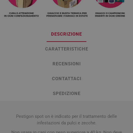
DESCRIZIONE
CARATTERISTICHE
RECENSIONI
CONTATTACI
SPEDIZIONE
Pestigon spot on è indicato per il trattamento delle
infestazioni da pulci e zecche.
Non usare in cani con peso superiore a 40 kg. Non deve