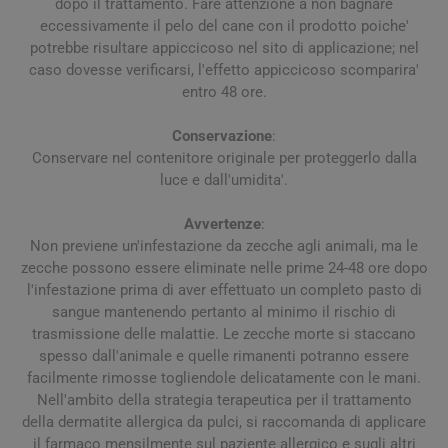
dopo il trattamento. Fare attenzione a non bagnare
eccessivamente il pelo del cane con il prodotto poiche'
potrebbe risultare appiccicoso nel sito di applicazione; nel
caso dovesse verificarsi, l'effetto appiccicoso scomparira'
entro 48 ore.
Conservazione
:
Conservare nel contenitore originale per proteggerlo dalla
luce e dall'umidita'.
Avvertenze
:
Non previene un'infestazione da zecche agli animali, ma le
zecche possono essere eliminate nelle prime 24-48 ore dopo
l'infestazione prima di aver effettuato un completo pasto di
sangue mantenendo pertanto al minimo il rischio di
trasmissione delle malattie. Le zecche morte si staccano
spesso dall'animale e quelle rimanenti potranno essere
facilmente rimosse togliendole delicatamente con le mani.
Nell'ambito della strategia terapeutica per il trattamento
della dermatite allergica da pulci, si raccomanda di applicare
il farmaco mensilmente sul paziente allergico e sugli altri