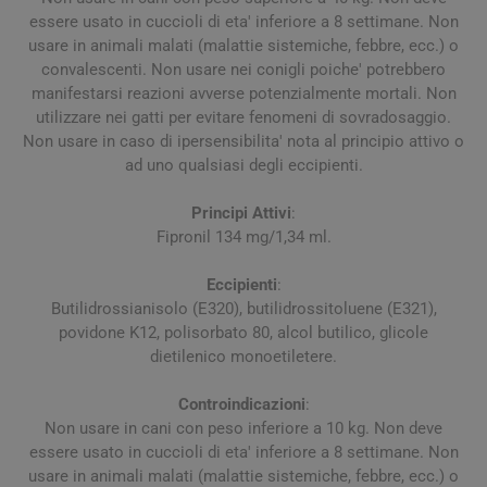
essere usato in cuccioli di eta' inferiore a 8 settimane. Non
usare in animali malati (malattie sistemiche, febbre, ecc.) o
convalescenti. Non usare nei conigli poiche' potrebbero
manifestarsi reazioni avverse potenzialmente mortali. Non
utilizzare nei gatti per evitare fenomeni di sovradosaggio.
Non usare in caso di ipersensibilita' nota al principio attivo o
ad uno qualsiasi degli eccipienti.
Principi Attivi
:
Fipronil 134 mg/1,34 ml.
Eccipienti
:
Butilidrossianisolo (E320), butilidrossitoluene (E321),
povidone K12, polisorbato 80, alcol butilico, glicole
dietilenico monoetiletere.
Controindicazioni
:
Non usare in cani con peso inferiore a 10 kg. Non deve
essere usato in cuccioli di eta' inferiore a 8 settimane. Non
usare in animali malati (malattie sistemiche, febbre, ecc.) o