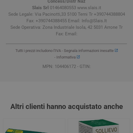
Concess/Distr Naz
Slais Srl
01464080553 www.slais.it
Sede Legale: Via Pacinotti,33 5100 Terni Tr +390744388804
Fax: +390744388455 Email:
Info@Slais.It
Sede Operativa: Zona Industriale Isola, 42 5031 Arrone Tr
Fax: Email:
Tutti i prezzi includono l'IVA -
Segnala informazioni inesatte
-
Informativa
MPN: 104406172 - GTIN:
Altri clienti hanno acquistato anche