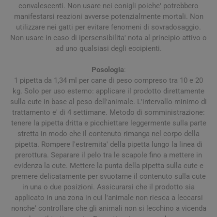
convalescenti. Non usare nei conigli poiche' potrebbero
manifestarsi reazioni avverse potenzialmente mortali. Non
utilizzare nei gatti per evitare fenomeni di sovradosaggio.
Non usare in caso di ipersensibilita' nota al principio attivo o
ad uno qualsiasi degli eccipienti.
Posologia
:
1 pipetta da 1,34 ml per cane di peso compreso tra 10 e 20
kg. Solo per uso esterno: applicare il prodotto direttamente
sulla cute in base al peso dell'animale. L'intervallo minimo di
trattamento e' di 4 settimane. Metodo di somministrazione:
tenere la pipetta dritta e picchiettare leggermente sulla parte
stretta in modo che il contenuto rimanga nel corpo della
pipetta. Rompere l'estremita' della pipetta lungo la linea di
prerottura. Separare il pelo tra le scapole fino a mettere in
evidenza la cute. Mettere la punta della pipetta sulla cute e
premere delicatamente per svuotarne il contenuto sulla cute
in una o due posizioni. Assicurarsi che il prodotto sia
applicato in una zona in cui l'animale non riesca a leccarsi
nonche' controllare che gli animali non si lecchino a vicenda