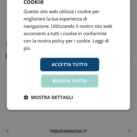
cookie
Questo sito web utilizza i cookie per
migliorare la tua esperienza di
navigazione. Utilizzando il nostro sito web
acconsenti a tutti i cookie in conformità
con la nostra policy per i cookie.
Leggi di
più
ACCETTA TUTTO
RIFIUTA TUTTO
Rimaniamo in contatto!
MOSTRA DETTAGLI
Iscriviti
Rimuovi
PARAFARMACIA.IT