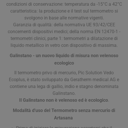
condizioni di conservazione: temperatura da -15°C a 42°C
caratteristica: la produzione e il test sul termometro si
svolgono in base alle normative vigenti.
Garanzia di qualità: della normativa UE 93/42/CEE
concernenti dispositivi medici; della norma EN 12470-1 -
termometri clinici, parte 1: termometri a dilatazione di
liquido metallico in vetro con dispositivo di massima.
Galinstano - un nuovo liquido di misura non velenoso
ecologico
Il termometro privo di mercurio, Pic Solution Vedo
Ecoplus, è stato sviluppato da Geratherm medical AG e
contiene una lega di gallio, indio e stagno denominata
Galinstano.
Il Galinstano non è velenoso ed è ecologico
.
Modalità d'uso del Termometro senza mercurio di
Artasana