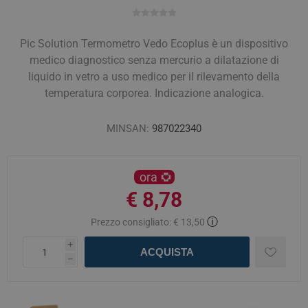
Pic Solution Termometro Vedo Ecoplus è un dispositivo
medico diagnostico senza mercurio a dilatazione di
liquido in vetro a uso medico per il rilevamento della
temperatura corporea. Indicazione analogica.
MINSAN:
987022340
ora
€ 8,78
ⓘ
Prezzo consigliato:
€ 13,50
i
ACQUISTA
h