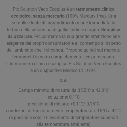
Pic Solution Vedo Ecoplus è un
termometro clinico
ecologico, senza mercurio
(100% Mercury free). Una
semplice lente di ingrandimento rende immediata la
lettura della colonnina di gallio, indio e stagno.
Semplice
da azzerare
. Pic conferma la sua grande attenzione alle
esigenze dei propri consumatori e al contempo al rispetto
dell'ambiente che li circonda. Propone quindi sul mercato
termometri in vetro completamente senza mercurio.
Il termometro clinico ecologico Pic Solution Vedo Ecoplus
è un dispositivo Medico CE 0197.
Dati
Campo minimo di misura: da 35,5°C a 42,0°C
soluzione: 0,1°C
precisione di misura: +0,1°C/-0,15°C
condizioni di funzionamento temperatura da -15°C a 42°C
(è possibile solo il rilevamento di temperature superiori
alla temperatura ambiente)