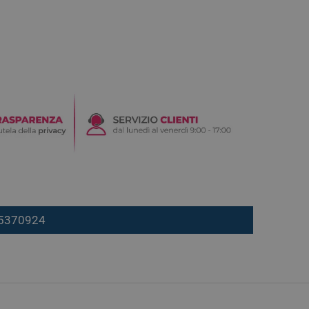
7 5370924