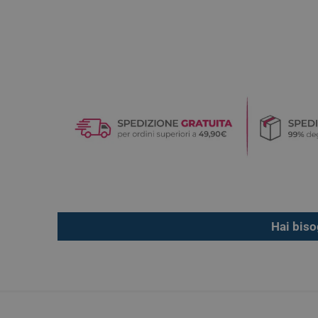
Hai biso