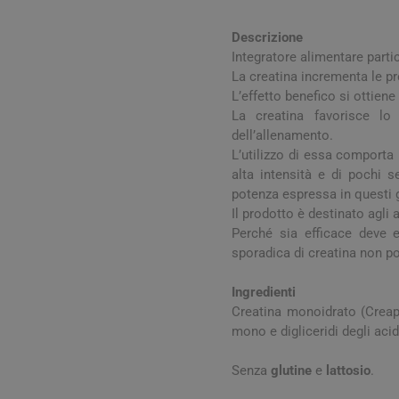
Influenz
Cura Man
Uomo
Latte e
Febbre
Cura Ung
Descrizione
Viso e B
Spray e 
Igiene O
Integratore alimentare partic
Antiossi
Mal di g
Calli e 
Capelli
Stick e 
La creatina incrementa le pres
Naso ch
Verruch
L’effetto benefico si ottiene
Corpo
La creatina favorisce lo
Tosse
Vescich
dell’allenamento.
Accessor
L’utilizzo di essa comporta 
alta intensità e di pochi s
potenza espressa in questi g
Il prodotto è destinato agli 
Perché sia efficace deve e
sporadica di creatina non po
Pelle e S
Ingredienti
Tonici e
Creatina monoidrato (Creapur
mono e digliceridi degli acid
Senza
glutine
e
lattosio
.