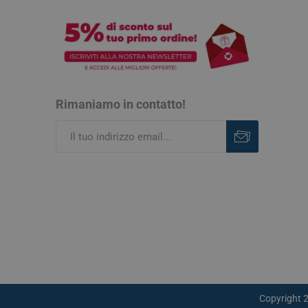
Rimaniamo in contatto!
Iscriviti
Rimuovi
Copyright 