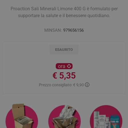
Proaction Sali Minerali Limone 400 G è formulato per
supportare la salute e il benessere quotidiano.
MINSAN:
979656156
ESAURITO
ora
€ 5,35
ⓘ
Prezzo consigliato:
€ 9,90