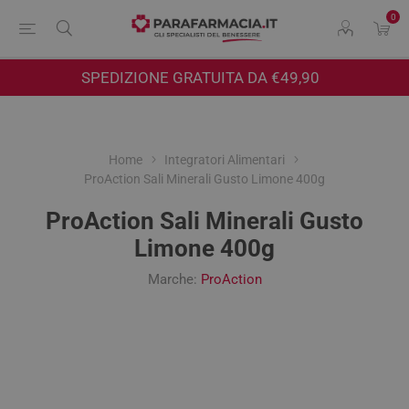
0
SPEDIZIONE GRATUITA DA €49,90
Home
Integratori Alimentari
ProAction Sali Minerali Gusto Limone 400g
ProAction Sali Minerali Gusto
Limone 400g
Marche:
ProAction