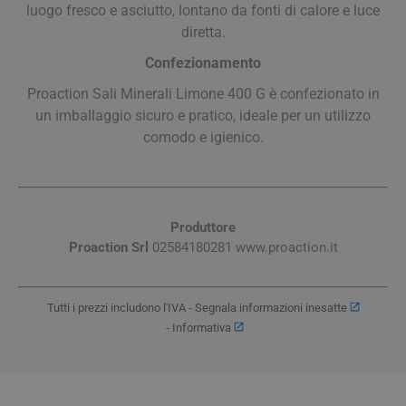
luogo fresco e asciutto, lontano da fonti di calore e luce
diretta.
Confezionamento
Proaction Sali Minerali Limone 400 G è confezionato in
un imballaggio sicuro e pratico, ideale per un utilizzo
comodo e igienico.
Produttore
Proaction Srl
02584180281 www.proaction.it
Tutti i prezzi includono l'IVA -
Segnala informazioni inesatte
-
Informativa