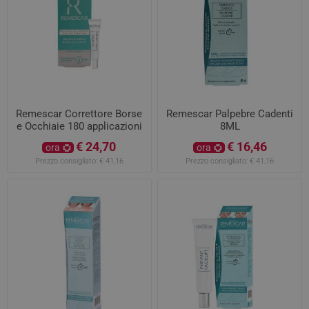
Remescar Correttore Borse
Remescar Palpebre Cadenti
e Occhiaie 180 applicazioni
8ML
€ 24,70
€ 16,46
ora
ora
Prezzo consigliato:
€ 41,16
Prezzo consigliato:
€ 41,16