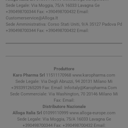
Sede Legale: Via Moggia, 75/A 16033 Lavagna Ge
+390498700344 Fax: +390498700432 Email:
Customerservice@Alloga.It
Sede Amministrativa: Corso Stati Uniti, 9/A 35127 Padova Pd
+390498700344 Fax: +390498700432 Email:
Produttore
Karo Pharma Srl
11511170968 www.karopharma.com
Sede Legale: Via Degli Abruzzi, 94 20131 Milano Mi
+393391265209 Fax: Email:
Infoitaly@Karopharma.Com
Sede Commerciale: Via Washington, 70 20146 Milano Mi
Fax: Email:
Distributore Nazionale
Alloga Italia Srl
01099110999 www.alloga-europe.com
Sede Legale: Via Moggia, 75/A 16033 Lavagna Ge
+390498700344 Fax: +390498700432 Email: