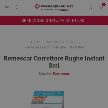
0
SPEDIZIONE GRATUITA DA €49,90
Home
Cosmetici
Viso
Remescar Correttore Rughe Instant 8ml
Remescar Correttore Rughe Instant
8ml
Marche:
Remescar