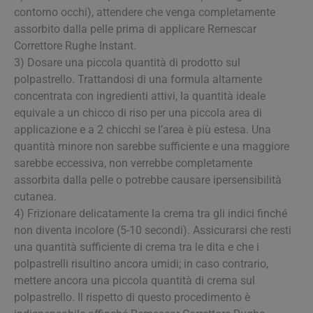
contorno occhi), attendere che venga completamente
assorbito dalla pelle prima di applicare Remescar
Correttore Rughe Instant.
3) Dosare una piccola quantità di prodotto sul
polpastrello. Trattandosi di una formula altamente
concentrata con ingredienti attivi, la quantità ideale
equivale a un chicco di riso per una piccola area di
applicazione e a 2 chicchi se l’area è più estesa. Una
quantità minore non sarebbe sufficiente e una maggiore
sarebbe eccessiva, non verrebbe completamente
assorbita dalla pelle o potrebbe causare ipersensibilità
cutanea.
4) Frizionare delicatamente la crema tra gli indici finché
non diventa incolore (5-10 secondi). Assicurarsi che resti
una quantità sufficiente di crema tra le dita e che i
polpastrelli risultino ancora umidi; in caso contrario,
mettere ancora una piccola quantità di crema sul
polpastrello. Il rispetto di questo procedimento è