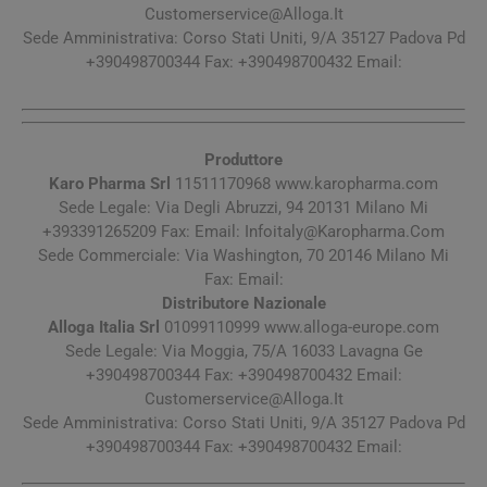
Customerservice@Alloga.It
Sede Amministrativa: Corso Stati Uniti, 9/A 35127 Padova Pd
+390498700344 Fax: +390498700432 Email:
Produttore
Karo Pharma Srl
11511170968 www.karopharma.com
Sede Legale: Via Degli Abruzzi, 94 20131 Milano Mi
+393391265209 Fax: Email:
Infoitaly@Karopharma.Com
Sede Commerciale: Via Washington, 70 20146 Milano Mi
Fax: Email:
Distributore Nazionale
Alloga Italia Srl
01099110999 www.alloga-europe.com
Sede Legale: Via Moggia, 75/A 16033 Lavagna Ge
+390498700344 Fax: +390498700432 Email:
Customerservice@Alloga.It
Sede Amministrativa: Corso Stati Uniti, 9/A 35127 Padova Pd
+390498700344 Fax: +390498700432 Email: