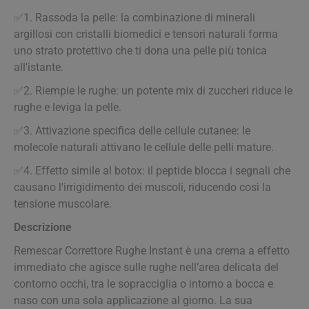
✅​1. Rassoda la pelle: la combinazione di minerali
argillosi con cristalli biomedici e tensori naturali forma
uno strato protettivo che ti dona una pelle più tonica
all'istante.
✅​2. Riempie le rughe: un potente mix di zuccheri riduce le
rughe e leviga la pelle.
✅​3. Attivazione specifica delle cellule cutanee: le
molecole naturali attivano le cellule delle pelli mature.
✅​4. Effetto simile al botox: il peptide blocca i segnali che
causano l'irrigidimento dei muscoli, riducendo così la
tensione muscolare.
Descrizione
Remescar Correttore Rughe Instant è una crema a effetto
immediato che agisce sulle rughe nell’area delicata del
contorno occhi, tra le sopracciglia o intorno a bocca e
naso con una sola applicazione al giorno. La sua