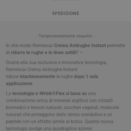
SPEDIZIONE
- Temporaneamente esaurito -
In che modo Remescar
Crema Antirughe Instant
permette
di
ridurre le rughe e le linee sottili
? ✨​
Grazie alla sua esclusiva e innovativa tecnologia,
Remescar Crema Antirughe Instant
riduce
istantaneamente
le rughe
dopo 1 sola
applicazione
.
La
tecnologia e-Wrink®Flex si basa su
una
combinazione unica di minerali argillosi con cristalli
biomedici e tensori naturali, zuccheri vegetali, molecole
naturali che proteggono dallo stress ossidativo e un
peptide con un effetto simile al botox. Questa nuova
tecnologia svolge una quadruplice azione: