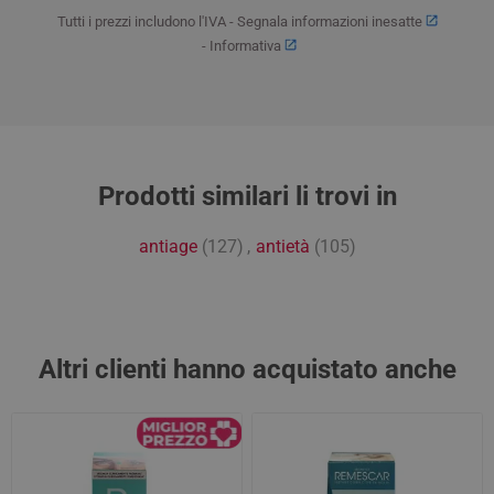
Tutti i prezzi includono l'IVA -
Segnala informazioni inesatte
-
Informativa
Prodotti similari li trovi in
antiage
(127)
,
antietà
(105)
Altri clienti hanno acquistato anche