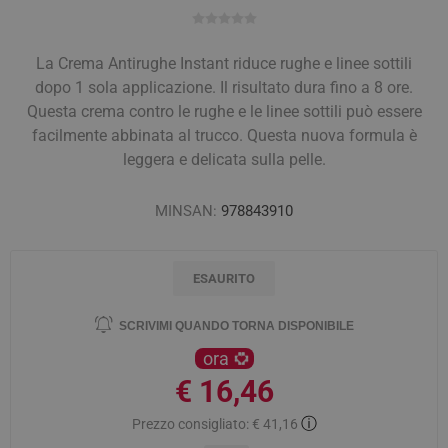
La Crema Antirughe Instant riduce rughe e linee sottili
dopo 1 sola applicazione. Il risultato dura fino a 8 ore.
Questa crema contro le rughe e le linee sottili può essere
facilmente abbinata al trucco. Questa nuova formula è
leggera e delicata sulla pelle.
MINSAN:
978843910
ESAURITO
SCRIVIMI QUANDO TORNA DISPONIBILE
ora
€ 16,46
ⓘ
Prezzo consigliato:
€ 41,16