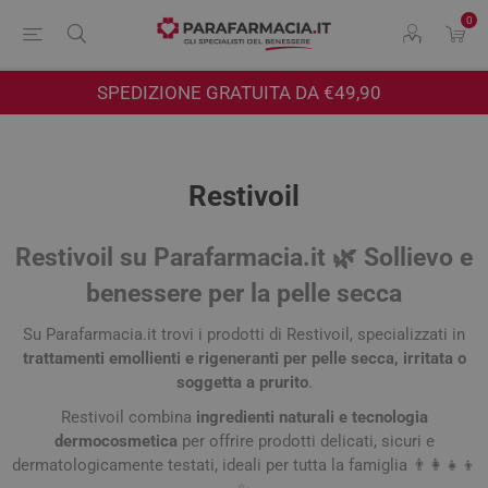
0
SPEDIZIONE GRATUITA DA €49,90
Restivoil
Restivoil su Parafarmacia.it 🌿 Sollievo e
benessere per la pelle secca
Su Parafarmacia.it trovi i prodotti di
Restivoil
, specializzati in
trattamenti emollienti e rigeneranti per pelle secca, irritata o
soggetta a prurito
.
Restivoil combina
ingredienti naturali e tecnologia
dermocosmetica
per offrire prodotti delicati, sicuri e
dermatologicamente testati, ideali per tutta la famiglia 👨‍👩‍👧‍👦