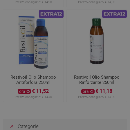
Prezzo consigliato:
€ 14,90
Prezzo consigliato:
€ 14,90
Restivoil Olio Shampoo
Restivoil Olio Shampoo
Antiforfora 250ml
Rinforzante 250ml
€ 11,52
€ 11,18
ora
ora
Prezzo consigliato:
€ 14,40
Prezzo consigliato:
€ 14,90
Categorie