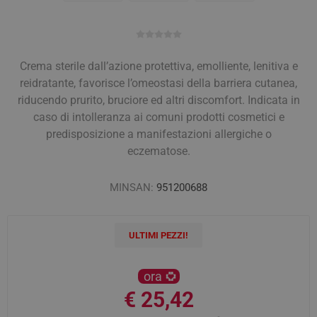
Crema sterile dall’azione protettiva, emolliente, lenitiva e
reidratante, favorisce l’omeostasi della barriera cutanea,
riducendo prurito, bruciore ed altri discomfort. Indicata in
caso di intolleranza ai comuni prodotti cosmetici e
predisposizione a manifestazioni allergiche o
eczematose.
MINSAN:
951200688
ULTIMI PEZZI!
ora
€ 25,42