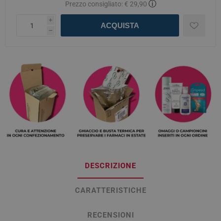
ⓘ
Prezzo consigliato:
€ 29,90
i
ACQUISTA
h
DESCRIZIONE
CARATTERISTICHE
RECENSIONI