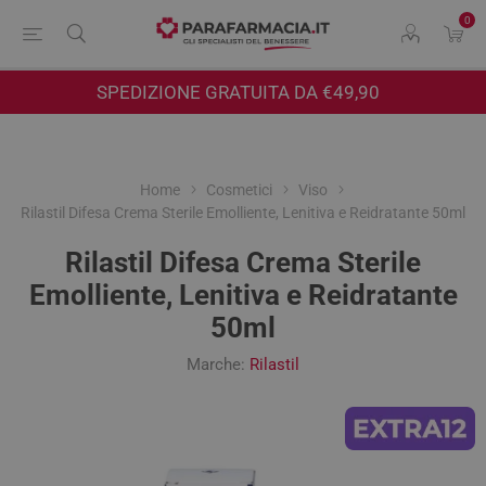
0
SPEDIZIONE GRATUITA DA €49,90
Home
Cosmetici
Viso
Rilastil Difesa Crema Sterile Emolliente, Lenitiva e Reidratante 50ml
Rilastil Difesa Crema Sterile
Emolliente, Lenitiva e Reidratante
50ml
Marche:
Rilastil