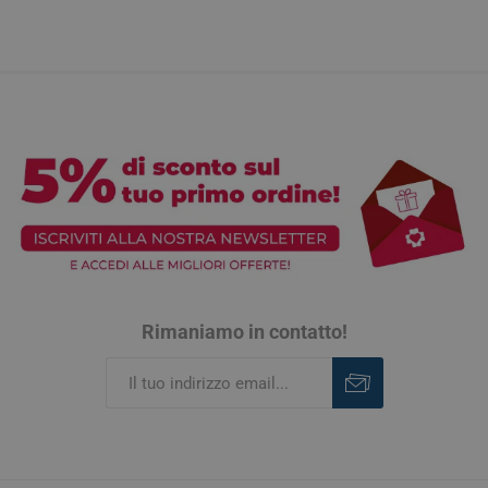
Rimaniamo in contatto!
Iscriviti
Rimuovi