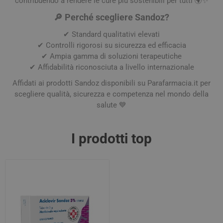
contribuendo a rendere le cure più sostenibili per tutti 🌍✨
🔎 Perché scegliere Sandoz?
✔ Standard qualitativi elevati
✔ Controlli rigorosi su sicurezza ed efficacia
✔ Ampia gamma di soluzioni terapeutiche
✔ Affidabilità riconosciuta a livello internazionale
Affidati ai prodotti Sandoz disponibili su Parafarmacia.it per
scegliere qualità, sicurezza e competenza nel mondo della
salute 💙
I prodotti top