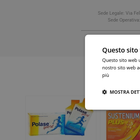
Sede Legale: Via Fe
Sede Operativa
Questo sito 
Questo sito web ut
nostro sito web ac
più
MOSTRA DET