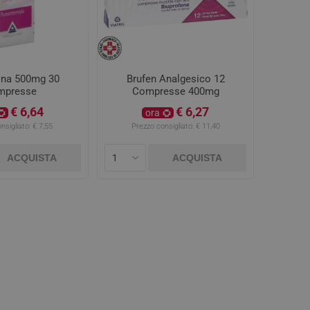
rina 500mg 30
Brufen Analgesico 12
mpresse
Compresse 400mg
€ 6,64
€ 6,27
ora
nsigliato:
€ 7,55
Prezzo consigliato:
€ 11,40
ACQUISTA
ACQUISTA