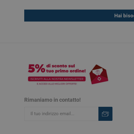
Hai biso
Rimaniamo in contatto!
Iscriviti
Rimuovi