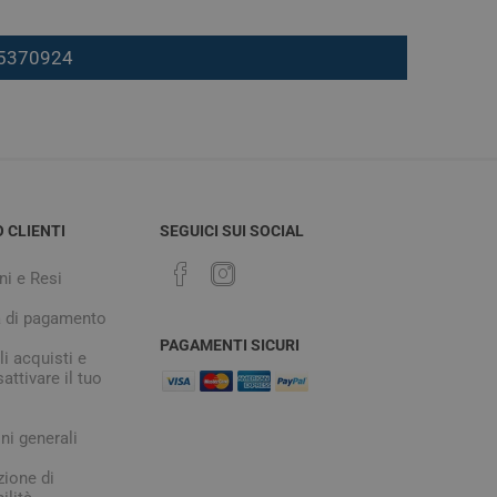
7 5370924
O CLIENTI
SEGUICI SUI SOCIAL
ni e Resi
à di pagamento
PAGAMENTI SICURI
i acquisti e
attivare il tuo
ni generali
zione di