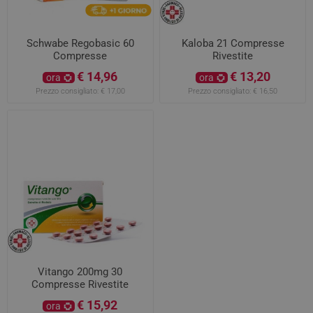
Schwabe Regobasic 60
Kaloba 21 Compresse
Compresse
Rivestite
€ 14,96
€ 13,20
ora
ora
Prezzo consigliato:
€ 17,00
Prezzo consigliato:
€ 16,50
Vitango 200mg 30
Compresse Rivestite
€ 15,92
ora