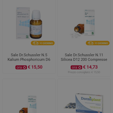
Sale Dr.Schussler N.5
Sale Dr.Schussler N.11
Kalium Phosphoricum D6
Silicea D12 200 Compresse
200 Compresse
€ 15,50
€ 14,73
ora
ora
Prezzo consigliato:
€ 15,50