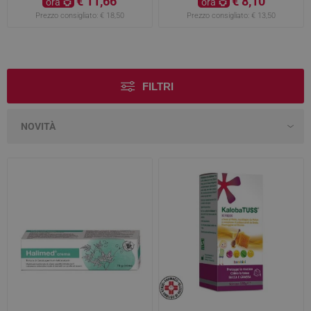
€ 11,66
€ 8,10
ora
ora
Prezzo consigliato:
€ 18,50
Prezzo consigliato:
€ 13,50
FILTRI