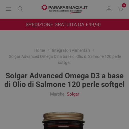
0
SPEDIZIONE GRATUITA DA €49,90
Home
Integratori Alimentari
Solgar Advanced Omega D3 a base di Olio di Salmone 120 perle
softgel
Solgar Advanced Omega D3 a base
di Olio di Salmone 120 perle softgel
Marche:
Solgar