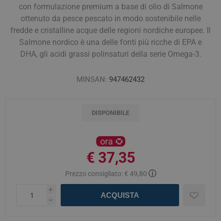
con formulazione premium a base di olio di Salmone
ottenuto da pesce pescato in modo sostenibile nelle
fredde e cristalline acque delle regioni nordiche europee. Il
Salmone nordico è una delle fonti più ricche di EPA e
DHA, gli acidi grassi polinsaturi della serie Omega-3.
MINSAN:
947462432
DISPONIBILE
ora
€ 37,35
ⓘ
Prezzo consigliato:
€ 49,80
i
ACQUISTA
h