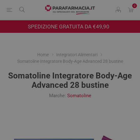
0
SPEDIZIONE GRATUITA DA €49,90
Home
Integratori Alimentari
Somatoline Integratore Body-Age Advanced 28 bustine
Somatoline Integratore Body-Age
Advanced 28 bustine
Marche:
Somatoline