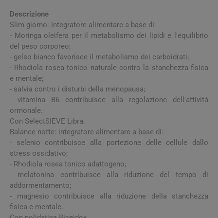
Descrizione
Slim giorno: integratore alimentare a base di:
- Moringa oleifera per il metabolismo dei lipidi e l'equilibrio
del peso corporeo;
- gelso bianco favorisce il metabolismo dei carboidrati;
- Rhodiola rosea tonico naturale contro la stanchezza fisica
e mentale;
- salvia contro i disturbi della menopausa;
- vitamina B6 contribuisce alla regolazione dell'attività
ormonale.
Con SelectSIEVE Libra.
Balance notte: integratore alimentare a base di:
- selenio contribuisce alla portezione delle cellule dallo
stress ossidativo;
- Rhodiola rosea tonico adattogeno;
- melatonina contribuisce alla riduzione del tempo di
addormentamento;
- magnesio contribuisce alla riduzione della stanchezza
fisica e mentale.
Con polidatina Piceidox.