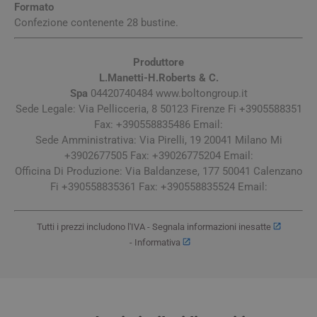
Formato
Confezione contenente 28 bustine.
Produttore
L.Manetti-H.Roberts & C.
Spa
04420740484 www.boltongroup.it
Sede Legale: Via Pellicceria, 8 50123 Firenze Fi +3905588351
Fax: +390558835486 Email:
Sede Amministrativa: Via Pirelli, 19 20041 Milano Mi
+3902677505 Fax: +39026775204 Email:
Officina Di Produzione: Via Baldanzese, 177 50041 Calenzano
Fi +390558835361 Fax: +390558835524 Email:
Tutti i prezzi includono l'IVA -
Segnala informazioni inesatte
-
Informativa