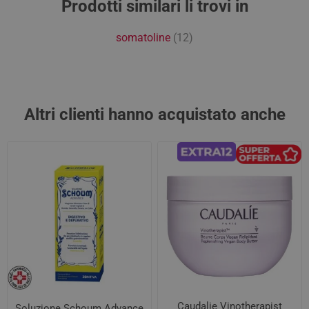
Prodotti similari li trovi in
somatoline
(12)
Altri clienti hanno acquistato anche
Caudalie Vinotherapist
Soluzione Schoum Advance