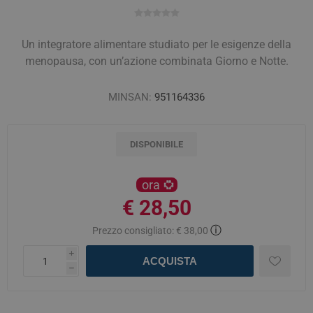
Un integratore alimentare studiato per le esigenze della
menopausa, con un’azione combinata Giorno e Notte.
MINSAN:
951164336
DISPONIBILE
ora
€ 28,50
ⓘ
Prezzo consigliato:
€ 38,00
i
ACQUISTA
h