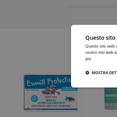
Questo sito 
Questo sito web ut
nostro sito web ac
più
MOSTRA DET