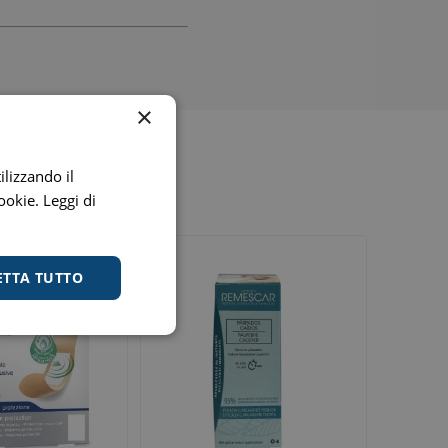
×
ilizzando il
cookie.
Leggi di
ETTA TUTTO