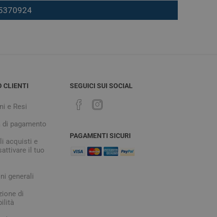
7 5370924
O CLIENTI
SEGUICI SUI SOCIAL
ni e Resi
à di pagamento
PAGAMENTI SICURI
i acquisti e
attivare il tuo
ni generali
zione di
ilità