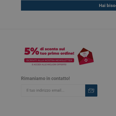
Hai biso
Rimaniamo in contatto!
Iscriviti
Rimuovi