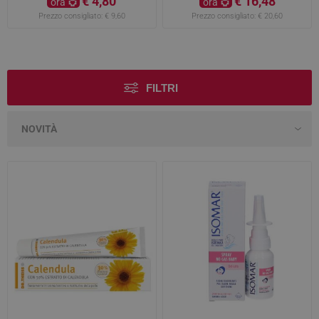
€ 4,80
€ 16,48
ora
ora
Prezzo consigliato:
€ 9,60
Prezzo consigliato:
€ 20,60
FILTRI