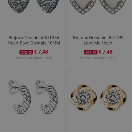
Biojoux Orecchini BJT256
Biojoux Orecchini BJT249
Heart Pave Crystals 10MM
Love Me Heart
€ 7,48
€ 7,48
ora
ora
Prezzo consigliato:
€ 8,90
Prezzo consigliato:
€ 8,90