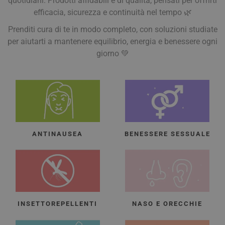
quotidiani. Prodotti affidabili e di qualità, pensati per offrirti
efficacia, sicurezza e continuità nel tempo 🌿
Prenditi cura di te in modo completo, con soluzioni studiate
per aiutarti a mantenere equilibrio, energia e benessere ogni
giorno 💚
ANTINAUSEA
BENESSERE SESSUALE
INSETTOREPELLENTI
NASO E ORECCHIE