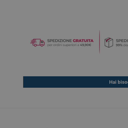
Hai biso