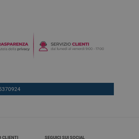
7 5370924
O CLIENTI
SEGUICI SUI SOCIAL