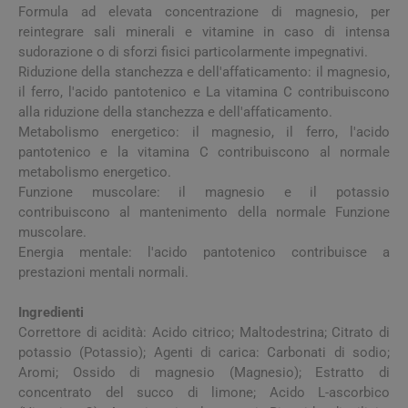
Formula ad elevata concentrazione di magnesio, per
reintegrare sali minerali e vitamine in caso di intensa
sudorazione o di sforzi fisici particolarmente impegnativi.
Riduzione della stanchezza e dell'affaticamento: il magnesio,
il ferro, l'acido pantotenico e La vitamina C contribuiscono
alla riduzione della stanchezza e dell'affaticamento.
Metabolismo energetico: il magnesio, il ferro, l'acido
pantotenico e la vitamina C contribuiscono al normale
metabolismo energetico.
Funzione muscolare: il magnesio e il potassio
contribuiscono al mantenimento della normale Funzione
muscolare.
Energia mentale: l'acido pantotenico contribuisce a
prestazioni mentali normali.
Ingredienti
Correttore di acidità: Acido citrico; Maltodestrina; Citrato di
potassio (Potassio); Agenti di carica: Carbonati di sodio;
Aromi; Ossido di magnesio (Magnesio); Estratto di
concentrato del succo di limone; Acido L-ascorbico