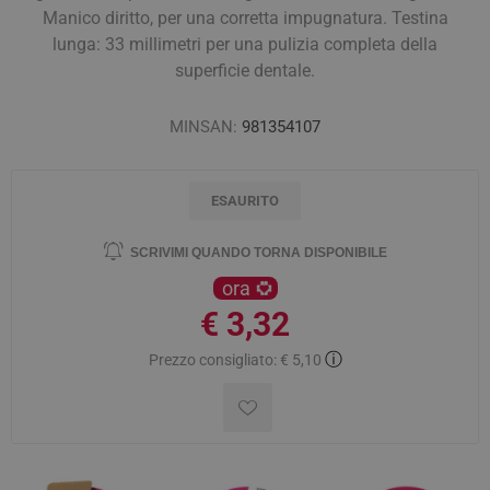
Manico diritto, per una corretta impugnatura. Testina
lunga: 33 millimetri per una pulizia completa della
superficie dentale.
MINSAN:
981354107
ESAURITO
SCRIVIMI QUANDO TORNA DISPONIBILE
ora
€ 3,32
ⓘ
Prezzo consigliato:
€ 5,10