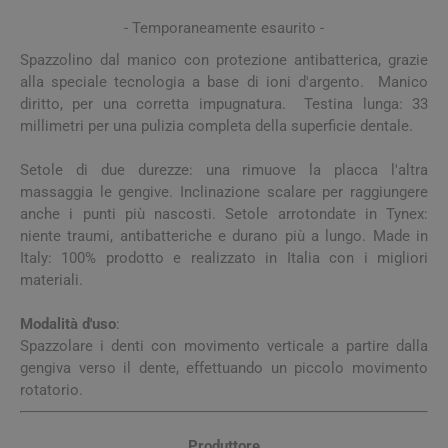
- Temporaneamente esaurito -
Spazzolino dal manico con protezione antibatterica, grazie
alla speciale tecnologia a base di ioni d'argento. Manico
diritto, per una corretta impugnatura. Testina lunga: 33
millimetri per una pulizia completa della superficie dentale.
Setole di due durezze: una rimuove la placca l'altra
massaggia le gengive. Inclinazione scalare per raggiungere
anche i punti più nascosti. Setole arrotondate in Tynex:
niente traumi, antibatteriche e durano più a lungo. Made in
Italy: 100% prodotto e realizzato in Italia con i migliori
materiali.
Modalità d'uso
:
Spazzolare i denti con movimento verticale a partire dalla
gengiva verso il dente, effettuando un piccolo movimento
rotatorio.
Produttore