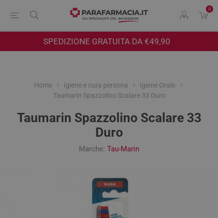
0
SPEDIZIONE GRATUITA DA €49,90
Home
Igiene e cura persona
Igiene Orale
Taumarin Spazzolino Scalare 33 Duro
Taumarin Spazzolino Scalare 33
Duro
Marche:
Tau-Marin