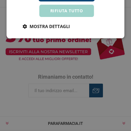
RIFIUTA TUTTO
MOSTRA DETTAGLI
Rimaniamo in contatto!
Iscriviti
Rimuovi
PARAFARMACIA.IT