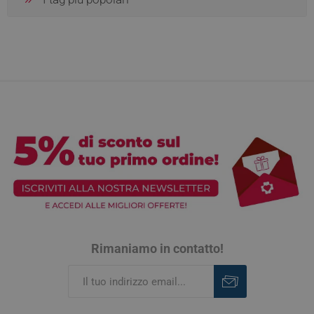
Rimaniamo in contatto!
Iscriviti
Rimuovi