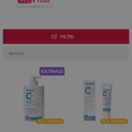
€ 15,05
ora
Prezzo consigliato:
€ 17,10
FILTRI