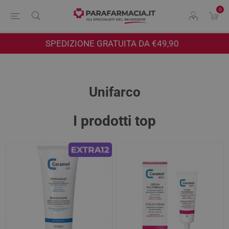
0
SPEDIZIONE GRATUITA DA €49,90
Unifarco
I prodotti top