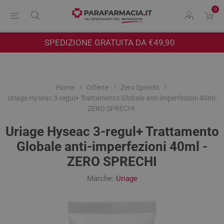
0
SPEDIZIONE GRATUITA DA €49,90
Home
Offerte
Zero Sprechi
Uriage Hyseac 3-regul+ Trattamento Globale anti-imperfezioni 40ml -
ZERO SPRECHI
Uriage Hyseac 3-regul+ Trattamento
Globale anti-imperfezioni 40ml -
ZERO SPRECHI
Marche:
Uriage