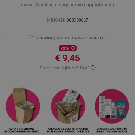
ricerca, l'analisi metagenomica approfondita.
MINSAN:
988988667
SCRIVIMI QUANDO TORNA DISPONIBILE
ora
€ 9,45
ⓘ
Prezzo consigliato:
€ 18,90