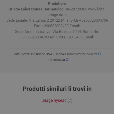
Produttore
Uriage Laboratoires Dermatolog
04628720965 www.labo-
uriage.com
Sede Legale: Via Larga, 2 20122 Milano Mi +3906328034756
Fax: +390632803400 Email:
Sede Amministrativa: Via Boezio, 6 193 Roma Rm
+390632803478 Fax: +390632803400 Email:
Tutti i prezzi includono l'IVA -
Segnala informazioni inesatte
-
Informativa
Prodotti similari li trovi in
uriage hyseac
(7)