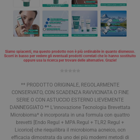
Siamo spiacenti, ma questo prodotto non è più ordinabile in quanto dismesso.
Scorri in basso per vedere gli eventuali prodotti correlati che lo hanno sostituito
oppure usa la ricerca per trovare delle alternative. Grazie!
** PRODOTTO ORIGINALE, REGOLARMENTE
CONSERVATO, CON SCADENZA RAVVICINATA O FINE
SERIE O CON ASTUCCIO ESTERNO LIEVEMENTE
DANNEGGIATO ** L'innovazione Tecnologia Brevettata
Microbioma* è incorporata in una formula con quattro
brevetti [Endo Regul + MPA Regul + TLR2 Regul +
Licorice] che riequilibra il microbioma acneico, ocn
efficacia dimostrata da uno dei più moderni metodi di