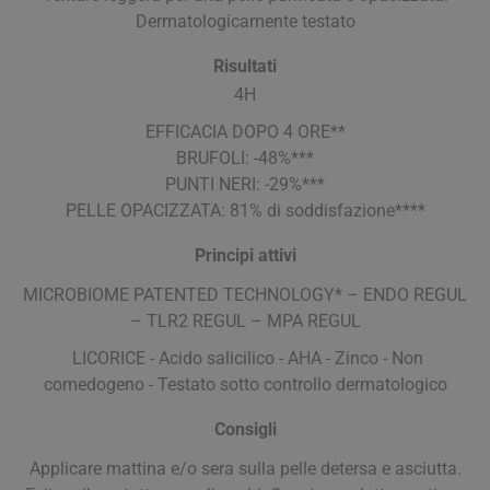
Dermatologicamente testato
Risultati
4H
EFFICACIA DOPO 4 ORE**
BRUFOLI: -48%***
PUNTI NERI: -29%***
PELLE OPACIZZATA: 81% di soddisfazione****
Principi attivi
MICROBIOME PATENTED TECHNOLOGY* – ENDO REGUL
– TLR2 REGUL – MPA REGUL
LICORICE - Acido salicilico - AHA - Zinco - Non
comedogeno - Testato sotto controllo dermatologico
Consigli
Applicare mattina e/o sera sulla pelle detersa e asciutta.