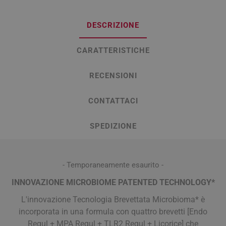
DESCRIZIONE
CARATTERISTICHE
RECENSIONI
CONTATTACI
SPEDIZIONE
- Temporaneamente esaurito -
INNOVAZIONE MICROBIOME PATENTED TECHNOLOGY*
L'innovazione Tecnologia Brevettata Microbioma* è
incorporata in una formula con quattro brevetti [Endo
Regul + MPA Regul + TLR2 Regul + Licorice] che