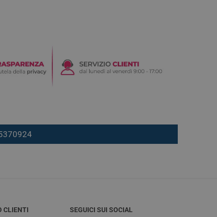
7 5370924
O CLIENTI
SEGUICI SUI SOCIAL