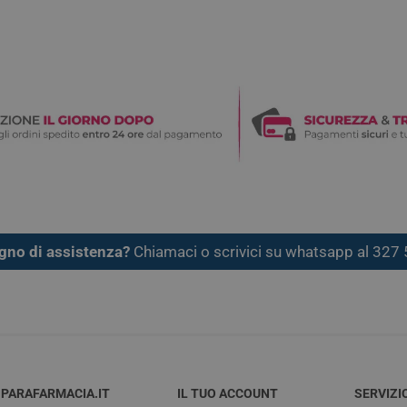
gno di assistenza?
Chiamaci o scrivici su whatsapp al 32
PARAFARMACIA.IT
IL TUO ACCOUNT
SERVIZI