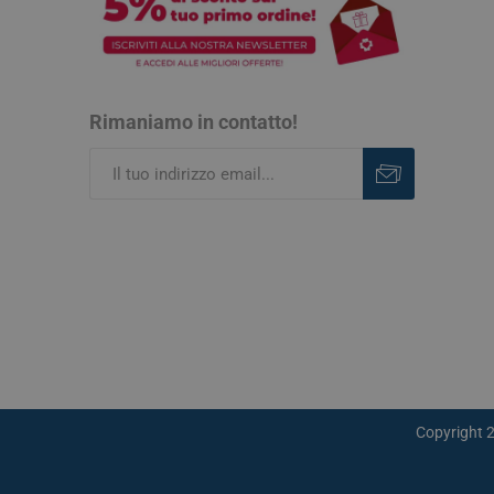
Rimaniamo in contatto!
Iscriviti
Rimuovi
Copyright 