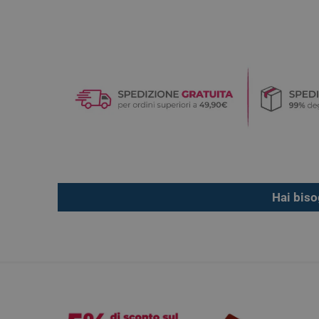
Hai biso